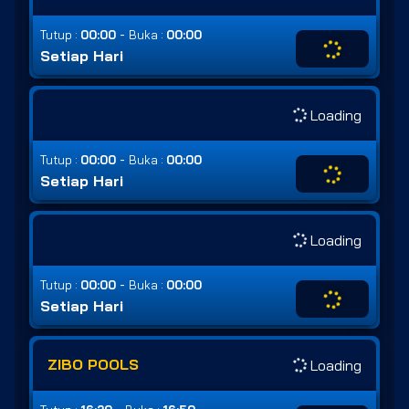
-
Tutup :
00:00
Buka :
00:00
Setiap Hari
Loading
-
Tutup :
00:00
Buka :
00:00
Setiap Hari
Loading
-
Tutup :
00:00
Buka :
00:00
Setiap Hari
ZIBO POOLS
Loading