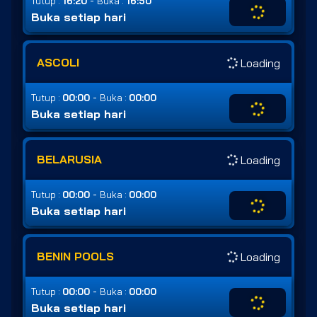
-
Tutup :
16:20
Buka :
16:50
Buka setiap hari
ASCOLI
Loading
-
Tutup :
00:00
Buka :
00:00
Buka setiap hari
BELARUSIA
Loading
-
Tutup :
00:00
Buka :
00:00
Buka setiap hari
BENIN POOLS
Loading
-
Tutup :
00:00
Buka :
00:00
Buka setiap hari