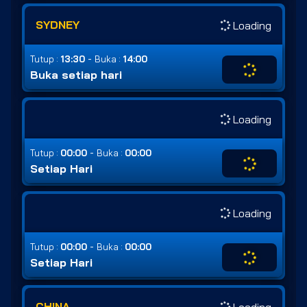
SYDNEY
Loading
-
Tutup :
13:30
Buka :
14:00
Buka setiap hari
Loading
-
Tutup :
00:00
Buka :
00:00
Setiap Hari
Loading
-
Tutup :
00:00
Buka :
00:00
Setiap Hari
CHINA
Loading