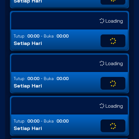
Setiap Hari
Loading
-
Tutup :
00:00
Buka :
00:00
Setiap Hari
Loading
-
Tutup :
00:00
Buka :
00:00
Setiap Hari
Loading
-
Tutup :
00:00
Buka :
00:00
Setiap Hari