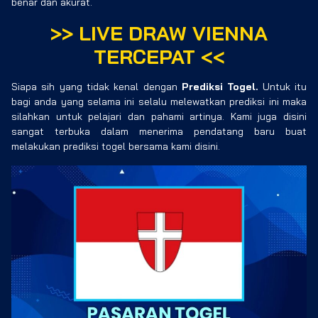
benar dan akurat.
>>
LIVE DRAW VIENNA
TERCEPAT
<<
Siapa sih yang tidak kenal dengan
Prediksi Togel.
Untuk itu
bagi anda yang selama ini selalu melewatkan prediksi ini maka
silahkan untuk pelajari dan pahami artinya. Kami juga disini
sangat terbuka dalam menerima pendatang baru buat
melakukan prediksi togel bersama kami disini.