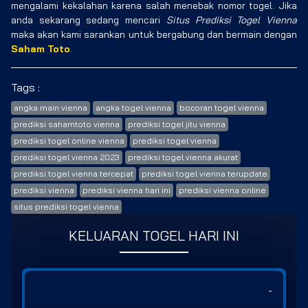
mengalami kekalahan karena salah menebak nomor togel. Jika
anda sekarang sedang mencari
Situs Prediksi Togel Vienna
maka akan kami sarankan untuk bergabung dan bermain dengan
Saham Toto
.
Tags :
angka main vienna
angka togel vienna
bocoran togel vienna
prediksi sahamtoto vienna
prediksi togel jitu vienna
prediksi togel online vienna
prediksi togel vienna
prediksi togel vienna 2023
prediksi togel vienna akurat
prediksi togel vienna tercepat
prediksi togel vienna terupdate
prediksi vienna
prediksi vienna hari ini
prediksi vienna online
situs prediksi togel vienna
KELUARAN TOGEL HARI INI
-