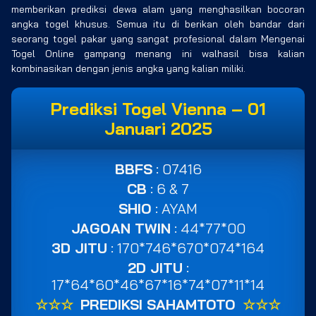
memberikan prediksi dewa alam yang menghasilkan bocoran
angka togel khusus. Semua itu di berikan oleh bandar dari
seorang togel pakar yang sangat profesional dalam Mengenai
Togel Online gampang menang ini walhasil bisa kalian
kombinasikan dengan jenis angka yang kalian miliki.
Prediksi Togel Vienna – 01
Januari 2025
BBFS
: 07416
CB
: 6 & 7
SHIO
: AYAM
JAGOAN TWIN
: 44*77*00
3D JITU
: 170*746*670*074*164
2D JITU
:
17*64*60*46*67*16*74*07*11*14
☆☆☆
PREDIKSI SAHAMTOTO
☆☆☆