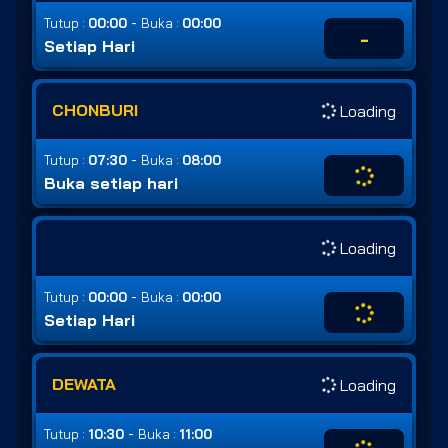
-
Tutup :
00:00
Buka :
00:00
-
Setiap Hari
CHONBURI
Loading
-
Tutup :
07:30
Buka :
08:00
Buka setiap hari
Loading
-
Tutup :
00:00
Buka :
00:00
Setiap Hari
DEWATA
Loading
-
Tutup :
10:30
Buka :
11:00