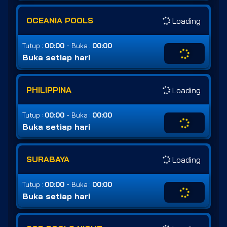
OCEANIA POOLS
Loading
-
Tutup :
00:00
Buka :
00:00
Buka setiap hari
PHILIPPINA
Loading
-
Tutup :
00:00
Buka :
00:00
Buka setiap hari
SURABAYA
Loading
-
Tutup :
00:00
Buka :
00:00
Buka setiap hari