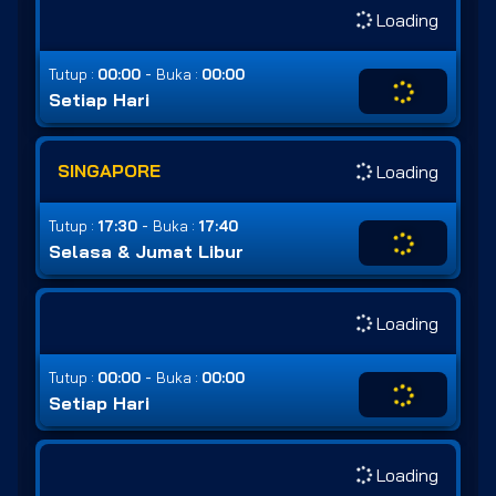
Loading
-
Tutup :
00:00
Buka :
00:00
Setiap Hari
SINGAPORE
Loading
-
Tutup :
17:30
Buka :
17:40
Selasa & Jumat Libur
Loading
-
Tutup :
00:00
Buka :
00:00
Setiap Hari
Loading