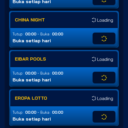
Buka setiap hari
CHINA NIGHT
Loading
-
Tutup :
00:00
Buka :
00:00
Buka setiap hari
EIBAR POOLS
Loading
-
Tutup :
00:00
Buka :
00:00
Buka setiap hari
EROPA LOTTO
Loading
-
Tutup :
00:00
Buka :
00:00
Buka setiap hari