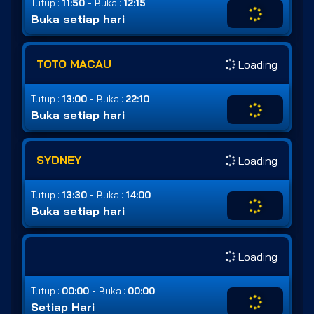
-
Tutup :
11:50
Buka :
12:15
Buka setiap hari
TOTO MACAU
Loading
-
Tutup :
13:00
Buka :
22:10
Buka setiap hari
SYDNEY
Loading
-
Tutup :
13:30
Buka :
14:00
Buka setiap hari
Loading
-
Tutup :
00:00
Buka :
00:00
Setiap Hari