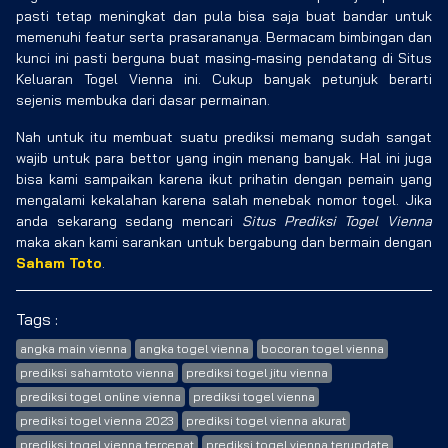
pasti tetap meningkat dan pula bisa saja buat bandar untuk
memenuhi featur serta prasarananya. Bermacam bimbingan dan
kunci ini pasti berguna buat masing-masing pendatang di Situs
Keluaran Togel Vienna ini. Cukup banyak petunjuk berarti
sejenis membuka dari dasar permainan.
Nah untuk itu membuat suatu prediksi memang sudah sangat
wajib untuk para bettor yang ingin menang banyak. Hal ini juga
bisa kami sampaikan karena ikut prihatin dengan pemain yang
mengalami kekalahan karena salah menebak nomor togel. Jika
anda sekarang sedang mencari
Situs Prediksi Togel Vienna
maka akan kami sarankan untuk bergabung dan bermain dengan
Saham Toto
.
Tags :
angka main vienna
angka togel vienna
bocoran togel vienna
prediksi sahamtoto vienna
prediksi togel jitu vienna
prediksi togel online vienna
prediksi togel vienna
prediksi togel vienna 2023
prediksi togel vienna akurat
prediksi togel vienna tercepat
prediksi togel vienna terupdate