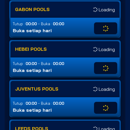
GABON POOLS
Loading
-
Tutup :
00:00
Buka :
00:00
Buka setiap hari
HEBEI POOLS
Loading
-
Tutup :
00:00
Buka :
00:00
Buka setiap hari
JUVENTUS POOLS
Loading
-
Tutup :
00:00
Buka :
00:00
Buka setiap hari
LEEDS POOLS
Loading