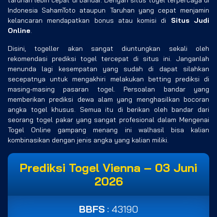
Indonesia SahamToto ataupun Taruhan yang cepat menjamin
kelancaran mendapatkan bonus atau komisi di
Situs Judi
Online
.
Disini, togeller akan sangat diuntungkan sekali oleh
rekomendasi prediksi togel tercepat di situs ini. Janganlah
menunda lagi kesempatan yang sudah di dapat silahkan
secepatnya untuk mengakhiri melakukan betting prediksi di
masing-masing pasaran togel. Persoalan bandar yang
memberikan prediksi dewa alam yang menghasilkan bocoran
angka togel khusus. Semua itu di berikan oleh bandar dari
seorang togel pakar yang sangat profesional dalam Mengenai
Togel Online gampang menang ini walhasil bisa kalian
kombinasikan dengan jenis angka yang kalian miliki.
Prediksi Togel Vienna – 03 Juni
2026
BBFS
:
43190