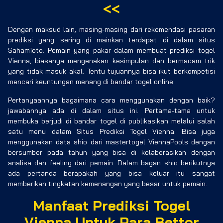
<<
Dengan maksud lain, masing-masing dari rekomendasi pasaran
prediksi yang sering di mainkan terdapat di dalam situs
SahamToto. Pemain yang pakar dalam membuat prediksi togel
Vienna, biasanya mengenakan kesimpulan dan bermacam trik
yang tidak masuk akal. Tentu tujuannya bisa ikut berkompetisi
mencari keuntungan menang di bandar togel online.
Pertanyaannya bagaimana cara menggunakan dengan baik?
jawabannya ada di dalam situs ini. Pertama-tama untuk
membuka berjudi di bandar togel di publikasikan melalui salah
satu menu dalam Situs Prediksi Togel Vienna. Bisa juga
menggunakan data shio dari mastertogel ViennaPools dengan
bersumber pada tahun yang bisa di kolaborasikan dengan
analisa dan feeling dari pemain. Dalam bagan shio berikutnya
ada pertanda berapakah yang bisa keluar itu sangat
memberikan tingkatan kemenangan yang besar untuk pemain.
Manfaat Prediksi Togel
Vienna Untuk Para Bettor