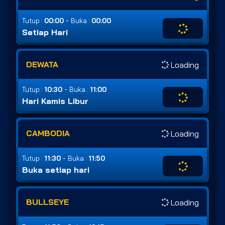
-
Tutup :
00:00
Buka :
00:00
Setiap Hari
DEWATA
Loading
-
Tutup :
10:30
Buka :
11:00
Hari Kamis Libur
CAMBODIA
Loading
-
Tutup :
11:30
Buka :
11:50
Buka setiap hari
BULLSEYE
Loading