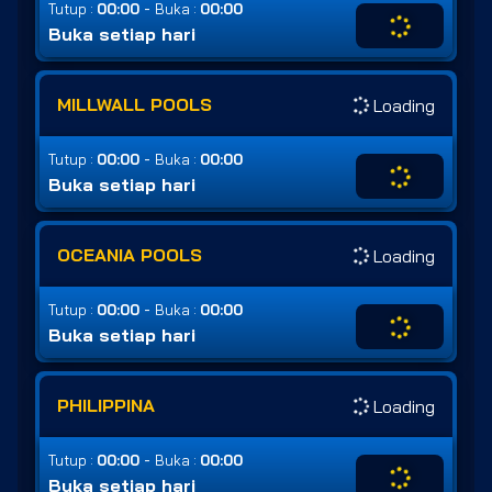
-
Tutup :
00:00
Buka :
00:00
Buka setiap hari
MILLWALL POOLS
Loading
-
Tutup :
00:00
Buka :
00:00
Buka setiap hari
OCEANIA POOLS
Loading
-
Tutup :
00:00
Buka :
00:00
Buka setiap hari
PHILIPPINA
Loading
-
Tutup :
00:00
Buka :
00:00
Buka setiap hari