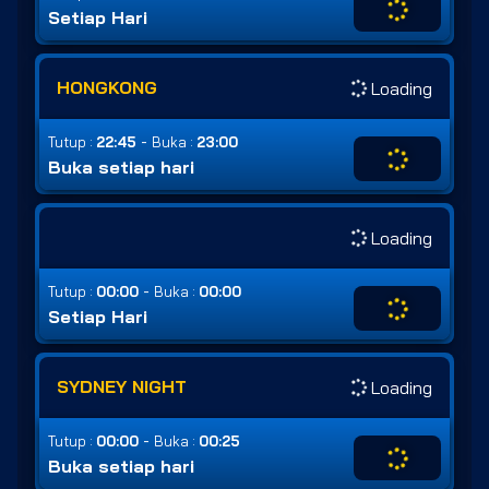
Setiap Hari
HONGKONG
Loading
-
Tutup :
22:45
Buka :
23:00
Buka setiap hari
Loading
-
Tutup :
00:00
Buka :
00:00
Setiap Hari
SYDNEY NIGHT
Loading
-
Tutup :
00:00
Buka :
00:25
Buka setiap hari