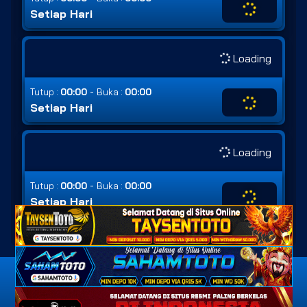
Setiap Hari
Loading
-
Tutup :
00:00
Buka :
00:00
Setiap Hari
Loading
-
Tutup :
00:00
Buka :
00:00
Setiap Hari
Copyright © 2010 - 2026
PREDIKSI SAHAMTOTO
, All
Rights Reserved.