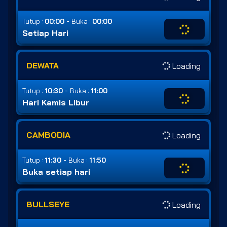
-
Tutup :
00:00
Buka :
00:00
Setiap Hari
DEWATA
Loading
-
Tutup :
10:30
Buka :
11:00
Hari Kamis Libur
CAMBODIA
Loading
-
Tutup :
11:30
Buka :
11:50
Buka setiap hari
BULLSEYE
Loading