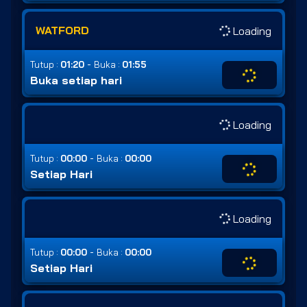
WATFORD
Loading
-
Tutup :
01:20
Buka :
01:55
Buka setiap hari
Loading
-
Tutup :
00:00
Buka :
00:00
Setiap Hari
Loading
-
Tutup :
00:00
Buka :
00:00
Setiap Hari