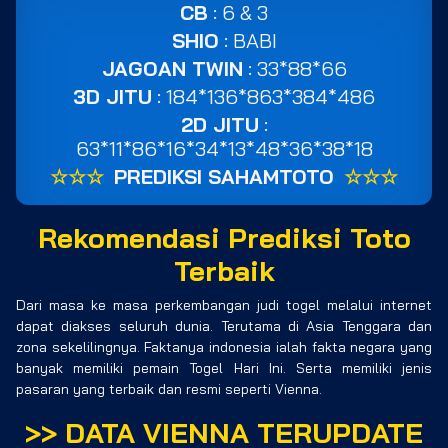
CB
: 6 & 3
SHIO
: BABI
JAGOAN TWIN
: 33*88*66
3D JITU
: 184*136*863*384*486
2D JITU
:
63*11*86*16*34*13*48*36*38*18
☆☆☆
PREDIKSI SAHAMTOTO
☆☆☆
Rekomendasi Prediksi Toto
Terbaik
Dari masa ke masa perkembangan judi togel melalui internet
dapat diakses seluruh dunia. Terutama di Asia Tenggara dan
zona sekelilingnya. Faktanya indonesia ialah fakta negara yang
banyak memiliki pemain Togel Hari Ini. Serta memiliki jenis
pasaran yang terbaik dan resmi seperti Vienna.
>>
DATA VIENNA TERUPDATE