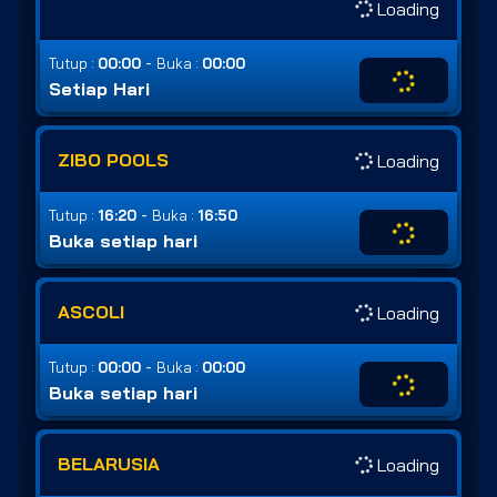
Loading
-
Tutup :
00:00
Buka :
00:00
Setiap Hari
ZIBO POOLS
Loading
-
Tutup :
16:20
Buka :
16:50
Buka setiap hari
ASCOLI
Loading
-
Tutup :
00:00
Buka :
00:00
Buka setiap hari
BELARUSIA
Loading