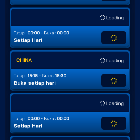
Loading
-
Tutup :
00:00
Buka :
00:00
Setiap Hari
CHINA
Loading
-
Tutup :
15:15
Buka :
15:30
Buka setiap hari
Loading
-
Tutup :
00:00
Buka :
00:00
Setiap Hari