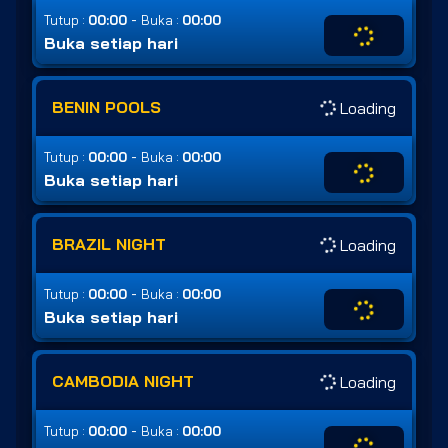
-
Tutup :
00:00
Buka :
00:00
Buka setiap hari
BENIN POOLS
Loading
-
Tutup :
00:00
Buka :
00:00
Buka setiap hari
BRAZIL NIGHT
Loading
-
Tutup :
00:00
Buka :
00:00
Buka setiap hari
CAMBODIA NIGHT
Loading
-
Tutup :
00:00
Buka :
00:00