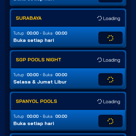
SURABAYA
Loading
-
Tutup :
00:00
Buka :
00:00
Buka setiap hari
SGP POOLS NIGHT
Loading
-
Tutup :
00:00
Buka :
00:00
Selasa & Jumat Libur
SPANYOL POOLS
Loading
-
Tutup :
00:00
Buka :
00:00
Buka setiap hari