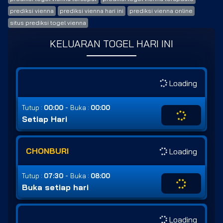
prediksi vienna
prediksi vienna hari ini
prediksi vienna online
situs prediksi togel vienna
KELUARAN TOGEL HARI INI
Loading
-
Tutup :
00:00
Buka :
00:00
Setiap Hari
CHONBURI
Loading
-
Tutup :
07:30
Buka :
08:00
Buka setiap hari
Loading