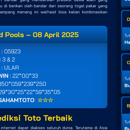
 di berikan oleh bandar dari seorang togel pakar yang
ampang menang ini walhasil bisa kalian kombinasikan
D
d Pools – 08 April 2025
Tut
Ha
: 05923
: 3 & 2
C
: ULAR
WIN
: 22*00*33
Tut
*350*059*239*250
Bu
*29*30*25*22*59*35*05
 SAHAMTOTO
☆☆☆
B
diksi Toto Terbaik
Tut
internet dapat diakses seluruh dunia. Terutama di Asia
Bu