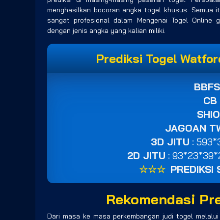
menghasilkan bocoran angka togel khusus. Semua itu
sangat profesional dalam Mengenai Togel Online g
dengan jenis angka yang kalian miliki.
Prediksi Togel Watfor
BBFS
CB
SHIO
JAGOAN T
3D JITU
: 593
2D JITU
: 93*23*39
☆☆☆
PREDIKSI
Rekomendasi Pre
Dari masa ke masa perkembangan judi togel melalui 