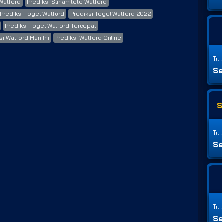
Watford
Prediksi Sahamtoto Watford
Prediksi Togel Watford
Prediksi Togel Watford 2022
Prediksi Togel Watford Tercepat
si Watford Hari Ini
Prediksi Watford Online
Tut
Se
S
Tut
Se
Tut
Se