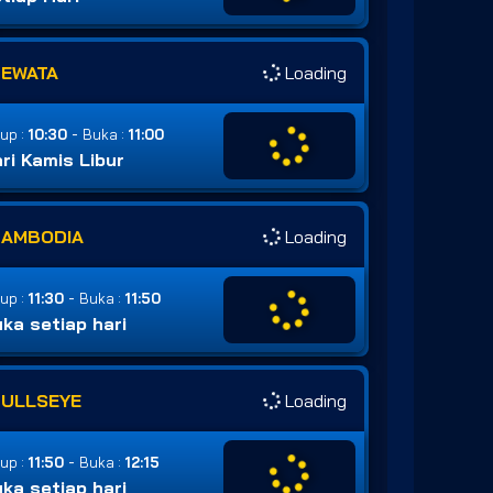
EWATA
Loading
-
up :
10:30
Buka :
11:00
ri Kamis Libur
AMBODIA
Loading
-
up :
11:30
Buka :
11:50
ka setiap hari
ULLSEYE
Loading
-
up :
11:50
Buka :
12:15
ka setiap hari