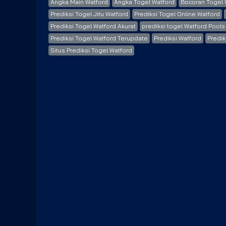
Angka Main Watford
Angka Togel Watford
Bocoran Togel 
Prediksi Togel Jitu Watford
Prediksi Togel Online Watford
Prediksi Togel Watford Akurat
prediksi togel Watford Pools
Prediksi Togel Watford Terupdate
Prediksi Watford
Predik
Situs Prediksi Togel Watford