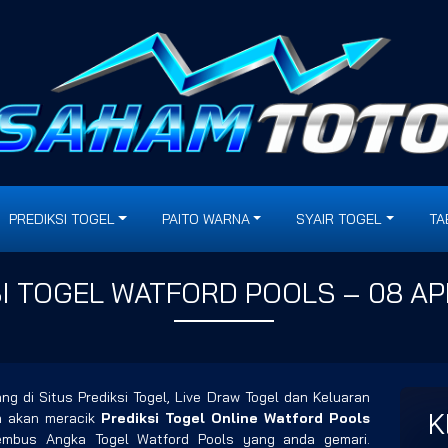
PREDIKSI TOGEL
PAITO WARNA
SYAIR TOGEL
TA
I TOGEL WATFORD POOLS – 08 AP
g di Situs Prediksi Togel, Live Draw Togel dan Keluaran
K
ta akan meracik
Prediksi Togel Online Watford Pools
embus Angka Togel Watford Pools yang anda gemari.