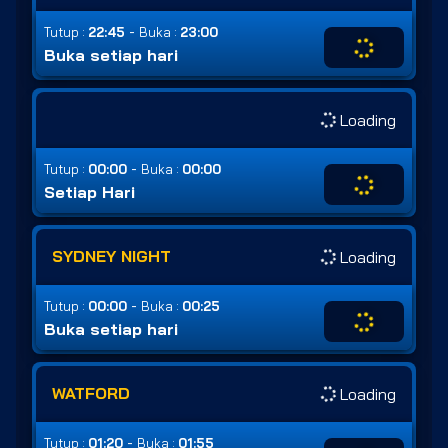
-
Tutup :
22:45
Buka :
23:00
Buka setiap hari
Loading
-
Tutup :
00:00
Buka :
00:00
Setiap Hari
SYDNEY NIGHT
Loading
-
Tutup :
00:00
Buka :
00:25
Buka setiap hari
WATFORD
Loading
-
Tutup :
01:20
Buka :
01:55