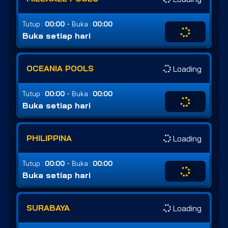
-
Tutup :
00:00
Buka :
00:00
Buka setiap hari
OCEANIA POOLS
Loading
-
Tutup :
00:00
Buka :
00:00
Buka setiap hari
PHILIPPINA
Loading
-
Tutup :
00:00
Buka :
00:00
Buka setiap hari
SURABAYA
Loading