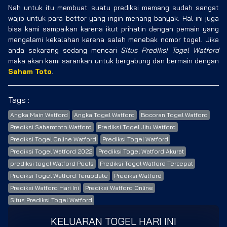
Nah untuk itu membuat suatu prediksi memang sudah sangat
wajib untuk para bettor yang ingin menang banyak. Hal ini juga
bisa kami sampaikan karena ikut prihatin dengan pemain yang
mengalami kekalahan karena salah menebak nomor togel. Jika
anda sekarang sedang mencari
Situs Prediksi Togel Watford
maka akan kami sarankan untuk bergabung dan bermain dengan
Saham Toto
.
Tags :
Angka Main Watford
Angka Togel Watford
Bocoran Togel Watford
Prediksi Sahamtoto Watford
Prediksi Togel Jitu Watford
Prediksi Togel Online Watford
Prediksi Togel Watford
Prediksi Togel Watford 2022
Prediksi Togel Watford Akurat
prediksi togel Watford Pools
Prediksi Togel Watford Tercepat
Prediksi Togel Watford Terupdate
Prediksi Watford
Prediksi Watford Hari Ini
Prediksi Watford Online
Situs Prediksi Togel Watford
KELUARAN TOGEL HARI INI