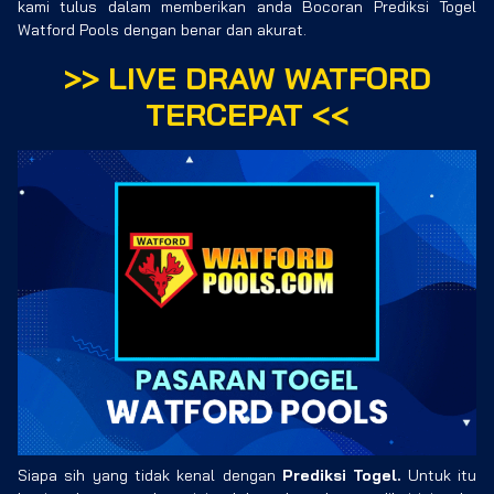
kami tulus dalam memberikan anda Bocoran Prediksi Togel
Watford Pools dengan benar dan akurat.
>>
LIVE DRAW WATFORD
TERCEPAT
<<
Siapa sih yang tidak kenal dengan
Prediksi Togel.
Untuk itu