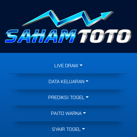
LIVE DRAW
DATA KELUARAN
PREDIKSI TOGEL
PAITO WARNA
SYAIR TOGEL