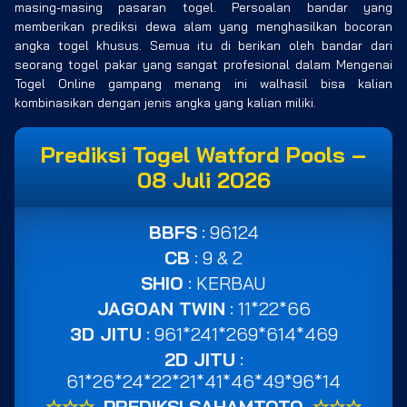
masing-masing pasaran togel. Persoalan bandar yang
memberikan prediksi dewa alam yang menghasilkan bocoran
angka togel khusus. Semua itu di berikan oleh bandar dari
seorang togel pakar yang sangat profesional dalam Mengenai
Togel Online gampang menang ini walhasil bisa kalian
kombinasikan dengan jenis angka yang kalian miliki.
Prediksi Togel Watford Pools –
08 Juli 2026
BBFS
:
96124
CB
:
9 & 2
SHIO
:
KERBAU
JAGOAN TWIN
:
11*22*66
3D JITU
:
961*241*269*614*469
2D JITU
:
61*26*24*22*21*41*46*49*96*14
☆☆☆
PREDIKSI SAHAMTOTO
☆☆☆