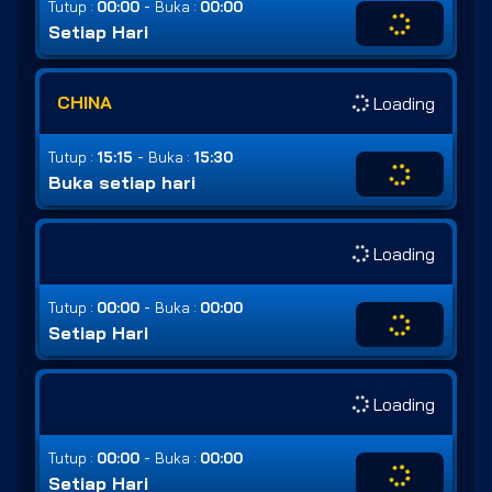
-
Tutup :
00:00
Buka :
00:00
Setiap Hari
CHINA
Loading
-
Tutup :
15:15
Buka :
15:30
Buka setiap hari
Loading
-
Tutup :
00:00
Buka :
00:00
Setiap Hari
Loading
-
Tutup :
00:00
Buka :
00:00
Setiap Hari