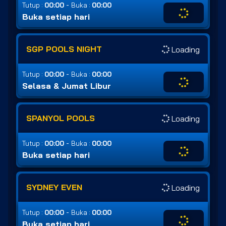
-
Tutup :
00:00
Buka :
00:00
Buka setiap hari
SGP POOLS NIGHT
Loading
-
Tutup :
00:00
Buka :
00:00
Selasa & Jumat Libur
SPANYOL POOLS
Loading
-
Tutup :
00:00
Buka :
00:00
Buka setiap hari
SYDNEY EVEN
Loading
-
Tutup :
00:00
Buka :
00:00
Buka setiap hari