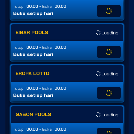
-
Tutup :
00:00
Buka :
00:00
Buka setiap hari
EIBAR POOLS
Loading
-
Tutup :
00:00
Buka :
00:00
Buka setiap hari
EROPA LOTTO
Loading
-
Tutup :
00:00
Buka :
00:00
Buka setiap hari
GABON POOLS
Loading
-
Tutup :
00:00
Buka :
00:00