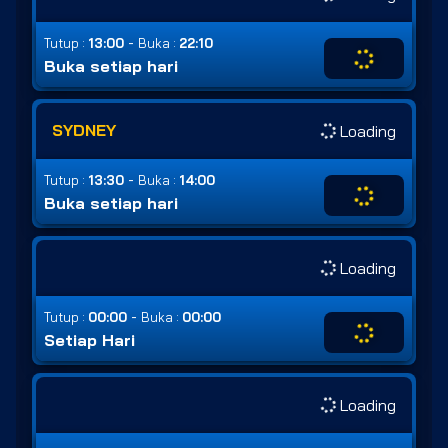
-
Tutup :
13:00
Buka :
22:10
Buka setiap hari
SYDNEY
Loading
-
Tutup :
13:30
Buka :
14:00
Buka setiap hari
Loading
-
Tutup :
00:00
Buka :
00:00
Setiap Hari
Loading