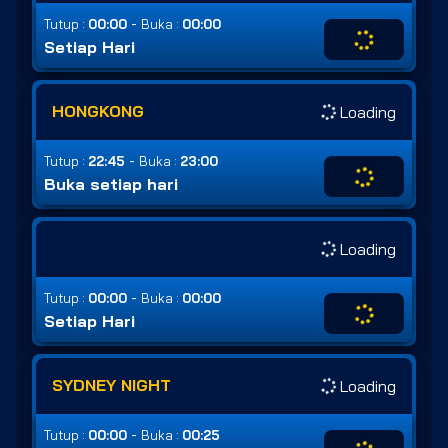
-
Tutup :
00:00
Buka :
00:00
Setiap Hari
HONGKONG
Loading
-
Tutup :
22:45
Buka :
23:00
Buka setiap hari
Loading
-
Tutup :
00:00
Buka :
00:00
Setiap Hari
SYDNEY NIGHT
Loading
-
Tutup :
00:00
Buka :
00:25