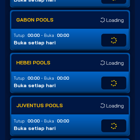
GABON POOLS
Loading
-
Tutup :
00:00
Buka :
00:00
Buka setiap hari
HEBEI POOLS
Loading
-
Tutup :
00:00
Buka :
00:00
Buka setiap hari
JUVENTUS POOLS
Loading
-
Tutup :
00:00
Buka :
00:00
Buka setiap hari