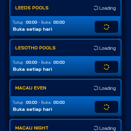
LEEDS POOLS
Loading
-
Tutup :
00:00
Buka :
00:00
Buka setiap hari
LESOTHO POOLS
Loading
-
Tutup :
00:00
Buka :
00:00
Buka setiap hari
MACAU EVEN
Loading
-
Tutup :
00:00
Buka :
00:00
Buka setiap hari
MACAU NIGHT
Loading