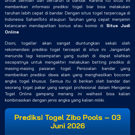
untuk bermain dan bertaruh di bandar. Karena itu situs ini
memberikan informasi prediksi togel biar bisa melakukan
taruhan lebih cepat di bandar. Dengan situs togel terpercaya di
Indonesia SahamToto ataupun Taruhan yang cepat menjamin
kelancaran mendapatkan bonus atau komisi di
Situs Judi
Online
.
Disini, togeller akan sangat diuntungkan sekali oleh
rekomendasi prediksi togel tercepat di situs ini. Janganlah
menunda lagi kesempatan yang sudah di dapat silahkan
secepatnya untuk mengakhiri melakukan betting prediksi di
masing-masing pasaran togel. Persoalan bandar yang
memberikan prediksi dewa alam yang menghasilkan bocoran
angka togel khusus. Semua itu di berikan oleh bandar dari
seorang togel pakar yang sangat profesional dalam Mengenai
Togel Online gampang menang ini walhasil bisa kalian
kombinasikan dengan jenis angka yang kalian miliki.
Prediksi Togel Zibo Pools – 03
Juni 2026