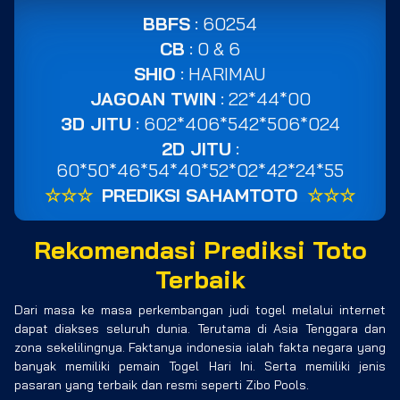
BBFS
:
60254
CB
:
0 & 6
SHIO
:
HARIMAU
JAGOAN TWIN
:
22*44*00
3D JITU
:
602*406*542*506*024
2D JITU
:
60*50*46*54*40*52*02*42*24*55
☆☆☆
PREDIKSI SAHAMTOTO
☆☆☆
Rekomendasi Prediksi Toto
Terbaik
Dari masa ke masa perkembangan judi togel melalui internet
dapat diakses seluruh dunia. Terutama di Asia Tenggara dan
zona sekelilingnya. Faktanya indonesia ialah fakta negara yang
banyak memiliki pemain Togel Hari Ini. Serta memiliki jenis
pasaran yang terbaik dan resmi seperti Zibo Pools.