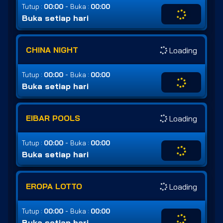
-
Tutup :
00:00
Buka :
00:00
Buka setiap hari
CHINA NIGHT
Loading
-
Tutup :
00:00
Buka :
00:00
Buka setiap hari
EIBAR POOLS
Loading
-
Tutup :
00:00
Buka :
00:00
Buka setiap hari
EROPA LOTTO
Loading
-
Tutup :
00:00
Buka :
00:00
Buka setiap hari