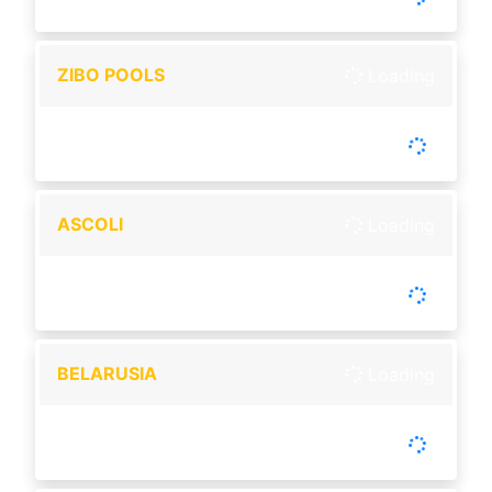
Setiap Hari
ZIBO POOLS
Loading
-
Tutup :
16:20
Buka :
16:50
Buka setiap hari
ASCOLI
Loading
-
Tutup :
00:00
Buka :
00:00
Buka setiap hari
BELARUSIA
Loading
-
Tutup :
00:00
Buka :
00:00
Buka setiap hari