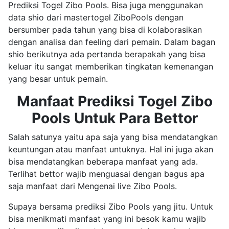
Prediksi Togel Zibo Pools. Bisa juga menggunakan
data shio dari mastertogel ZiboPools dengan
bersumber pada tahun yang bisa di kolaborasikan
dengan analisa dan feeling dari pemain. Dalam bagan
shio berikutnya ada pertanda berapakah yang bisa
keluar itu sangat memberikan tingkatan kemenangan
yang besar untuk pemain.
Manfaat Prediksi Togel Zibo
Pools Untuk Para Bettor
Salah satunya yaitu apa saja yang bisa mendatangkan
keuntungan atau manfaat untuknya. Hal ini juga akan
bisa mendatangkan beberapa manfaat yang ada.
Terlihat bettor wajib menguasai dengan bagus apa
saja manfaat dari Mengenai live Zibo Pools.
Supaya bersama prediksi Zibo Pools yang jitu. Untuk
bisa menikmati manfaat yang ini besok kamu wajib