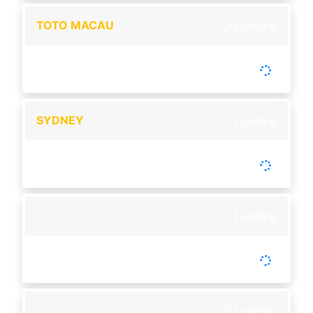
TOTO MACAU
Loading
-
Tutup :
13:00
Buka :
22:10
Buka setiap hari
SYDNEY
Loading
-
Tutup :
13:30
Buka :
14:00
Buka setiap hari
Loading
-
Tutup :
00:00
Buka :
00:00
Setiap Hari
Loading