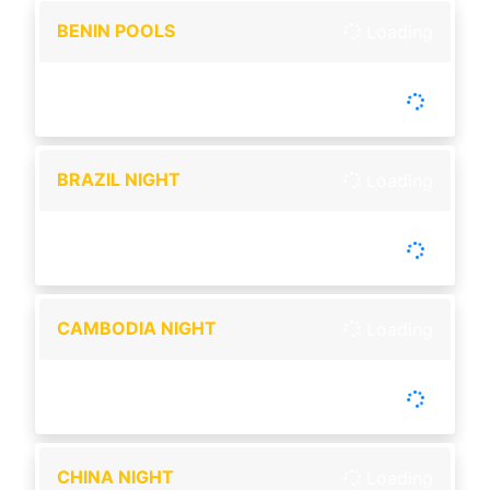
BENIN POOLS
Loading
-
Tutup :
00:00
Buka :
00:00
Buka setiap hari
BRAZIL NIGHT
Loading
-
Tutup :
00:00
Buka :
00:00
Buka setiap hari
CAMBODIA NIGHT
Loading
-
Tutup :
00:00
Buka :
00:00
Buka setiap hari
CHINA NIGHT
Loading