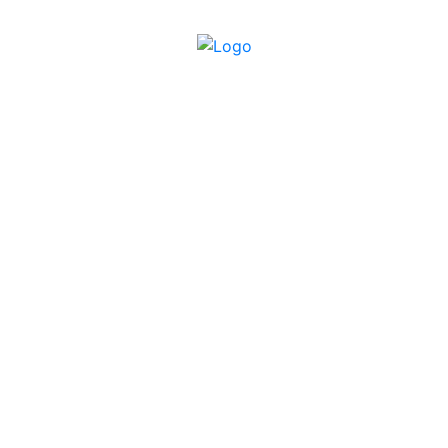
LIVE DRAW
DATA KELUARAN
PREDIKSI TOGEL
PAITO WARNA
SYAIR TOGEL
Tabel Shio
RTP SLOT
BUKTI JP