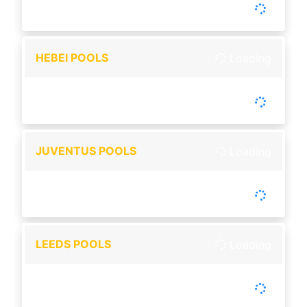
Buka setiap hari
HEBEI POOLS
Loading
-
Tutup :
00:00
Buka :
00:00
Buka setiap hari
JUVENTUS POOLS
Loading
-
Tutup :
00:00
Buka :
00:00
Buka setiap hari
LEEDS POOLS
Loading
-
Tutup :
00:00
Buka :
00:00
Buka setiap hari