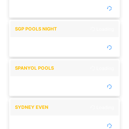
-
Tutup :
00:00
Buka :
00:00
Buka setiap hari
SGP POOLS NIGHT
Loading
-
Tutup :
00:00
Buka :
00:00
Selasa & Jumat Libur
SPANYOL POOLS
Loading
-
Tutup :
00:00
Buka :
00:00
Buka setiap hari
SYDNEY EVEN
Loading
-
Tutup :
00:00
Buka :
00:00
Buka setiap hari