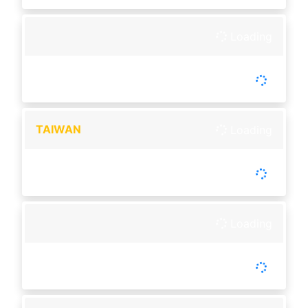
Loading
-
Tutup :
00:00
Buka :
00:00
Setiap Hari
TAIWAN
Loading
-
Tutup :
20:30
Buka :
20:45
Buka setiap hari
Loading
-
Tutup :
00:00
Buka :
00:00
Setiap Hari