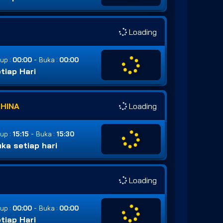
Loading
-
up :
00:00
Buka :
00:00
tiap Hari
HINA
Loading
-
up :
15:15
Buka :
15:30
ka setiap hari
Loading
-
up :
00:00
Buka :
00:00
tiap Hari