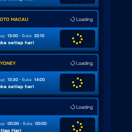
OTO MACAU
Loading
-
up :
13:00
Buka :
22:10
ka setiap hari
YDNEY
Loading
-
up :
13:30
Buka :
14:00
ka setiap hari
Loading
-
up :
00:00
Buka :
00:00
tiap Hari