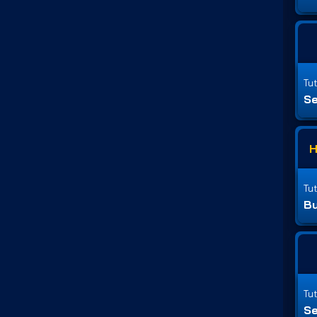
Tut
Se
Tut
Bu
Tut
Se