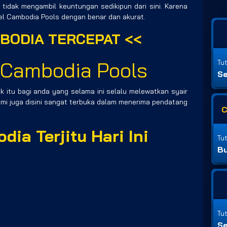
tidak mengambil keuntungan sedikipun dari sini. Karena
el Cambodia Pools dengan benar dan akurat.
BODIA TERCEPAT
<<
Tut
Se
 itu bagi anda yang selama ini selalu melewatkan syair
Kami juga disini sangat terbuka dalam menerima pendatang
C
dia Terjitu Hari Ini
Tut
Bu
Tut
Se