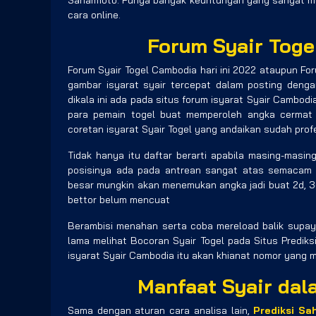
SahamToto. Punya banyak keuntungan yang sangat me
cara online.
Forum Syair Toge
Forum Syair Togel Cambodia hari ini 2022 ataupun For
gambar isyarat syair tercepat dalam posting denga
dikala ini ada pada situs forum isyarat Syair Cambodia
para pemain togel buat memperoleh angka cermat S
coretan isyarat Syair Togel yang andaikan sudah pro
Tidak hanya itu daftar berarti apabila masing-masi
posisinya ada pada antrean sangat atas semacam d
besar mungkin akan menemukan angka jadi buat 2d, 3d
bettor belum mencuat
Berambisi menahan serta coba mereload balik supaya
lama melihat Bocoran Syair Togel pada Situs Prediksi
isyarat Syair Cambodia itu akan khianat nomor yang 
Manfaat Syair dal
Sama dengan aturan cara analisa lain,
Prediksi Sa