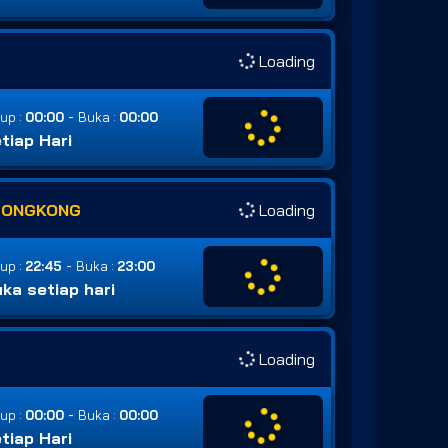
Loading
-
up :
00:00
Buka :
00:00
tiap Hari
HONGKONG
Loading
-
up :
22:45
Buka :
23:00
ka setiap hari
Loading
-
up :
00:00
Buka :
00:00
tiap Hari