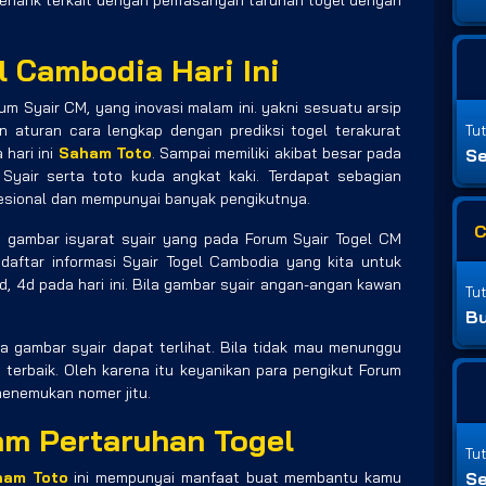
narik terkait dengan pemasangan taruhan togel dengan
l Cambodia Hari Ini
um Syair CM, yang inovasi malam ini. yakni sesuatu arsip
n aturan cara lengkap dengan prediksi togel terakurat
Tut
 hari ini
Saham Toto
. Sampai memiliki akibat besar pada
Se
yair serta toto kuda angkat kaki. Terdapat sebagian
fesional dan mempunyai banyak pengikutnya.
C
ng gambar isyarat syair yang pada Forum Syair Togel CM
aftar informasi Syair Togel Cambodia yang kita untuk
, 4d pada hari ini. Bila gambar syair angan-angan kawan
Tut
Bu
 gambar syair dapat terlihat. Bila tidak mau menunggu
 terbaik. Oleh karena itu keyanikan para pengikut Forum
menemukan nomer jitu.
am Pertaruhan Togel
Tut
Se
ham Toto
ini mempunyai manfaat buat membantu kamu