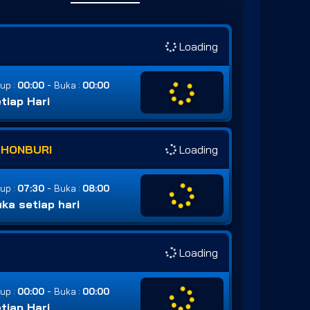
Loading
-
up :
00:00
Buka :
00:00
tiap Hari
HONBURI
Loading
-
up :
07:30
Buka :
08:00
ka setiap hari
Loading
-
up :
00:00
Buka :
00:00
tiap Hari