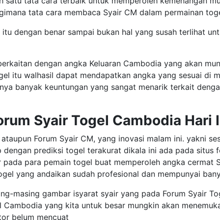
alah satu tata cara terbaik untuk memperoleh kemenanga
 gimana tata cara membaca Syair CM dalam permainan togel
u dengan benar sampai bukan hal yang susah terlihat untu
erkaitan dengan angka Keluaran Cambodia yang akan muncu
gel itu walhasil dapat mendapatkan angka yang sesuai di 
Punya banyak keuntungan yang sangat menarik terkait deng
orum Syair Togel Cambodia Hari I
ataupun Forum Syair CM, yang inovasi malam ini. yakni ses
dengan prediksi togel terakurat dikala ini ada pada situs f
ar pada para pemain togel buat memperoleh angka cermat Sy
Togel yang andaikan sudah profesional dan mempunyai ban
asing-masing gambar isyarat syair yang pada Forum Syair T
l Cambodia yang kita untuk besar mungkin akan menemukan 
tor belum mencuat