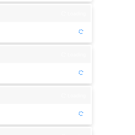
Loading
Loading
Loading