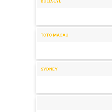
BULLSEYE
-
Tutup :
11:50
Buka :
12:15
Buka setiap hari
TOTO MACAU
-
Tutup :
13:00
Buka :
22:10
Buka setiap hari
SYDNEY
-
Tutup :
13:30
Buka :
14:00
Buka setiap hari