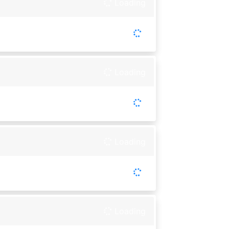
Loading
Loading
Loading
Loading