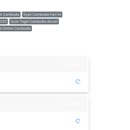
ir Cambodia
Syair Cambodia Hari Ini
2022
Syair Togel Cambodia Akurat
el Online Cambodia
Loading
Loading