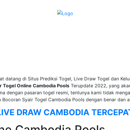
PREDIKSI TOGEL
PAITO WARNA
SYAIR TOGEL
TOGEL CAMBODIA POOLS – 10 APR
t datang di Situs Prediksi Togel, Live Draw Togel dan Kel
r Togel Online Cambodia Pools
Terupdate 2022, yang aka
 dengan pasaran togel resmi, tentunya kami tidak mengamb
 Bocoran Syair Togel Cambodia Pools dengan benar dan a
LIVE DRAW CAMBODIA TERCEPA