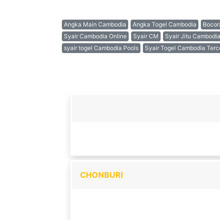
Tags :
Angka Main Cambodia
Angka Togel Cambodia
Bocor
Syair Cambodia Online
Syair CM
Syair Jitu Cambodi
syair togel Cambodia Pools
Syair Togel Cambodia Terc
-
Tutup :
00:00
Buka :
00:00
Setiap Hari
CHONBURI
-
Tutup :
07:30
Buka :
08:00
Buka setiap hari