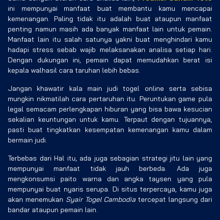
ini mempunyai manfaat buat membantu kamu mencapai
kemenangan. Paling tidak itu adalah buat ataupun manfaat
penting namun masih ada banyak manfaat lain untuk pemain.
Manfaat lain itu salah satunya yakni buat menghindari kamu
hadapi stress sebab wajib melaksanakan analisa setiap hari.
Dengan dukungan ini, pemain dapat memudahkan berat isi
kepala walhasil cara taruhan lebih bebas.
Jangan khawatir kala main judi togel online serta sebisa
mungkin nikmatilah cara pertaruhan itu. Peruntukan game pula
legal semacam perlengkapan hiburan yang bisa bawa kesucian
sekalian keuntungan untuk kamu. Terpaut dengan tujuannya,
pasti buat tingkatkan kesempatan kemenangan kamu dalam
bermain judi.
Terbebas dari Hal itu, ada juga sebagian strategi jitu lain yang
mempunyai manfaat tidak jauh berbeda. Ada juga
mengkonsumsi paito warna dan angka taysen yang pula
mempunyai buat nyaris serupa. Di situs terpercaya, kamu juga
akan menemukan
Syair Togel Cambodia
tercepat langsung dari
bandar ataupun pemain lain.