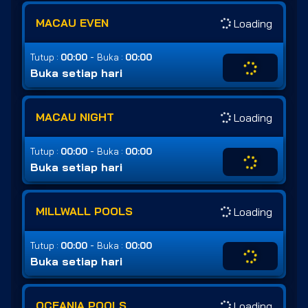
MACAU EVEN
Loading
-
Tutup :
00:00
Buka :
00:00
Buka setiap hari
MACAU NIGHT
Loading
-
Tutup :
00:00
Buka :
00:00
Buka setiap hari
MILLWALL POOLS
Loading
-
Tutup :
00:00
Buka :
00:00
Buka setiap hari
OCEANIA POOLS
Loading