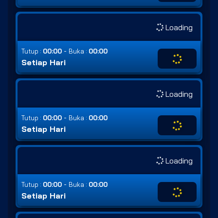
Loading
-
Tutup :
00:00
Buka :
00:00
Setiap Hari
Loading
-
Tutup :
00:00
Buka :
00:00
Setiap Hari
Loading
-
Tutup :
00:00
Buka :
00:00
Setiap Hari