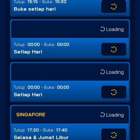
-
Tutup :
15:15
Buka :
15:30
Buka setiap hari
Loading
-
Tutup :
00:00
Buka :
00:00
Setiap Hari
Loading
-
Tutup :
00:00
Buka :
00:00
Setiap Hari
SINGAPORE
Loading
-
Tutup :
17:30
Buka :
17:40
Selasa & Jumat Libur