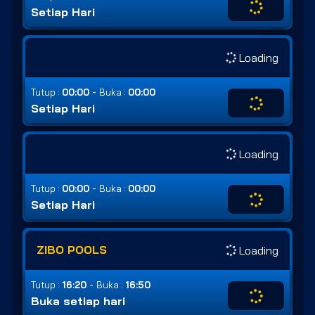
Setiap Hari
Loading
-
Tutup :
00:00
Buka :
00:00
Setiap Hari
Loading
-
Tutup :
00:00
Buka :
00:00
Setiap Hari
ZIBO POOLS
Loading
-
Tutup :
16:20
Buka :
16:50
Buka setiap hari