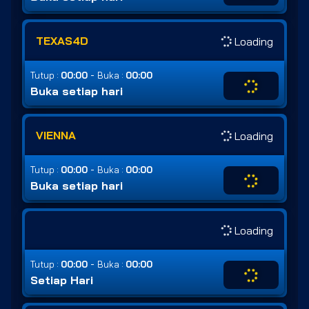
TEXAS4D
Loading
-
Tutup :
00:00
Buka :
00:00
Buka setiap hari
VIENNA
Loading
-
Tutup :
00:00
Buka :
00:00
Buka setiap hari
Loading
-
Tutup :
00:00
Buka :
00:00
Setiap Hari