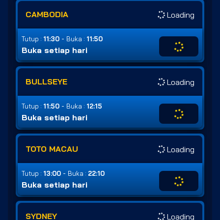
CAMBODIA
Loading
-
Tutup :
11:30
Buka :
11:50
Buka setiap hari
BULLSEYE
Loading
-
Tutup :
11:50
Buka :
12:15
Buka setiap hari
TOTO MACAU
Loading
-
Tutup :
13:00
Buka :
22:10
Buka setiap hari
SYDNEY
Loading