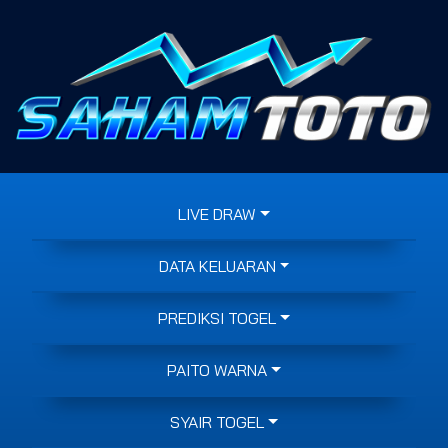
LIVE DRAW
DATA KELUARAN
PREDIKSI TOGEL
PAITO WARNA
SYAIR TOGEL