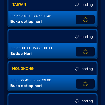
TAIWAN
Loading
-
Tutup :
20:30
Buka :
20:45
Buka setiap hari
Loading
-
Tutup :
00:00
Buka :
00:00
Setiap Hari
HONGKONG
Loading
-
Tutup :
22:45
Buka :
23:00
Buka setiap hari
Loading