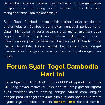
Sedangkan Apabila mereka bisa membaca itu dengan benar
sampai bukan hal yang susah terlihat untuk kita bisa
mengidentifikasi dan memahaminya.
Syair Togel Cambodia memanglah sering berkaitan dengan
angka Keluaran Cambodia yang akan muncul di periode nanti.
Dalam Mengenai ini para petaruh bisa menerjemahkan syair
togel itu walhasil dapat mendapatkan angka yang sesuai di
masing- masing kali pemasangan taruhan judi di Bandar Togel
Online SahamToto. Punya banyak keuntungan yang sangat
menarik terkait dengan pemasangan taruhan togel dengan cara
online.
Forum Syair Togel Cambodia
Hari Ini
Forum Syair Togel Cambodia hari ini 2022 ataupun Forum Syair
CM, yang inovasi malam ini. yakni sesuatu arsip gambar isyarat
syair tercepat dalam posting dengan aturan cara lengkap
dengan prediksi togel terakurat dikala ini ada pada situs forum
isyarat Syair Cambodia hari ini
Saham Toto
. Sampai memiliki