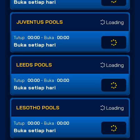
Buka setiap hari
JUVENTUS POOLS
Loading
-
Tutup :
00:00
Buka :
00:00
Buka setiap hari
LEEDS POOLS
Loading
-
Tutup :
00:00
Buka :
00:00
Buka setiap hari
LESOTHO POOLS
Loading
-
Tutup :
00:00
Buka :
00:00
Buka setiap hari