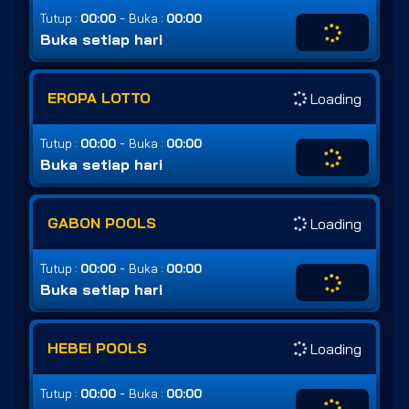
-
Tutup :
00:00
Buka :
00:00
Buka setiap hari
EROPA LOTTO
Loading
-
Tutup :
00:00
Buka :
00:00
Buka setiap hari
GABON POOLS
Loading
-
Tutup :
00:00
Buka :
00:00
Buka setiap hari
HEBEI POOLS
Loading
-
Tutup :
00:00
Buka :
00:00