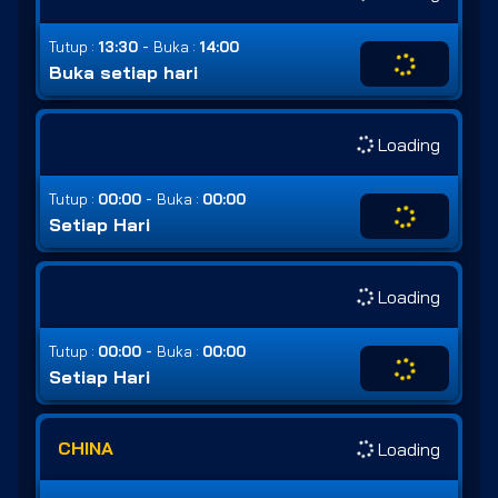
-
Tutup :
13:30
Buka :
14:00
Buka setiap hari
Loading
-
Tutup :
00:00
Buka :
00:00
Setiap Hari
Loading
-
Tutup :
00:00
Buka :
00:00
Setiap Hari
CHINA
Loading