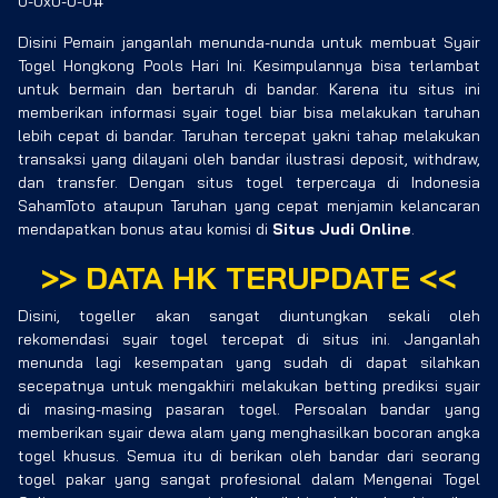
0-0x0-0-0#
Disini Pemain janganlah menunda-nunda untuk membuat Syair
Togel Hongkong Pools Hari Ini. Kesimpulannya bisa terlambat
untuk bermain dan bertaruh di bandar. Karena itu situs ini
memberikan informasi syair togel biar bisa melakukan taruhan
lebih cepat di bandar. Taruhan tercepat yakni tahap melakukan
transaksi yang dilayani oleh bandar ilustrasi deposit, withdraw,
dan transfer. Dengan situs togel terpercaya di Indonesia
SahamToto ataupun Taruhan yang cepat menjamin kelancaran
mendapatkan bonus atau komisi di
Situs Judi Online
.
>>
DATA HK TERUPDATE
<<
Disini, togeller akan sangat diuntungkan sekali oleh
rekomendasi syair togel tercepat di situs ini. Janganlah
menunda lagi kesempatan yang sudah di dapat silahkan
secepatnya untuk mengakhiri melakukan betting prediksi syair
di masing-masing pasaran togel. Persoalan bandar yang
memberikan syair dewa alam yang menghasilkan bocoran angka
togel khusus. Semua itu di berikan oleh bandar dari seorang
togel pakar yang sangat profesional dalam Mengenai Togel