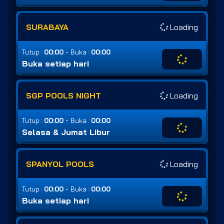
SURABAYA
Loading
-
Tutup :
00:00
Buka :
00:00
Buka setiap hari
SGP POOLS NIGHT
Loading
-
Tutup :
00:00
Buka :
00:00
Selasa & Jumat Libur
SPANYOL POOLS
Loading
-
Tutup :
00:00
Buka :
00:00
Buka setiap hari