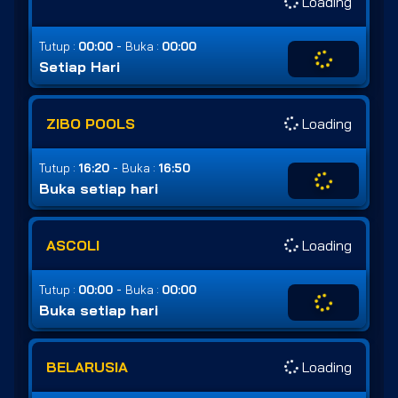
Loading
-
Tutup :
00:00
Buka :
00:00
Setiap Hari
ZIBO POOLS
Loading
-
Tutup :
16:20
Buka :
16:50
Buka setiap hari
ASCOLI
Loading
-
Tutup :
00:00
Buka :
00:00
Buka setiap hari
BELARUSIA
Loading