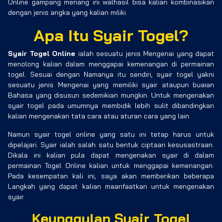
Online gampang menang ini walhasil bisa kalian kombinasikan
dengan jenis angka yang kalian miliki.
Apa Itu Syair Togel?
Syair Togel Online
ialah sesuatu jenis Mengenai yang dapat
menolong kalian dalam menggapai kemenangan di permainan
togel. Sesuai dengan Namanya itu sendiri, syair togel yakni
sesuatu jenis Mengenai yang memiliki syair ataupun buaian
Bahasa yang disusun sedemikian mungkin. Untuk mengenakan
syair togel pada umumnya membidik lebih sulit dibandingkan
kalian mengenakan tata cara atau aturan cara yang lain.
Namun syair togel online yang satu ini tetap harus untuk
dipelajari. Syair ialah salah satu bentuk ciptaan kesusastraan.
Dikala ini kalian pula dapat mengenakan syair di dalam
permainan Togel Online kalian untuk menggapai kemenangan.
Pada kesempatan kali ini, saya akan memberikan beberapa
Langkah yang dapat kalian maanfaatkan untuk mengenakan
syair.
Keunggulan Syair Togel