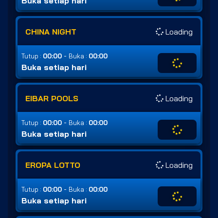
Buka setiap hari
CHINA NIGHT
Loading
-
Tutup :
00:00
Buka :
00:00
Buka setiap hari
EIBAR POOLS
Loading
-
Tutup :
00:00
Buka :
00:00
Buka setiap hari
EROPA LOTTO
Loading
-
Tutup :
00:00
Buka :
00:00
Buka setiap hari