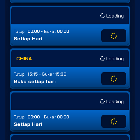
Loading
-
Tutup :
00:00
Buka :
00:00
Setiap Hari
CHINA
Loading
-
Tutup :
15:15
Buka :
15:30
Buka setiap hari
Loading
-
Tutup :
00:00
Buka :
00:00
Setiap Hari