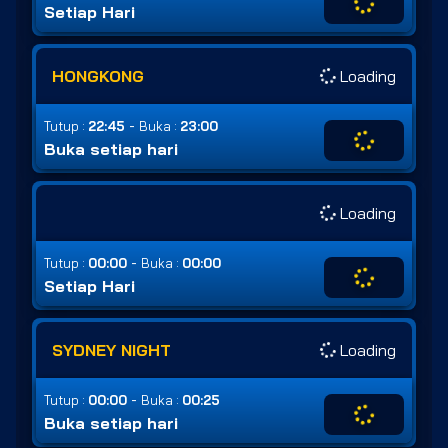
Setiap Hari
HONGKONG
Loading
-
Tutup :
22:45
Buka :
23:00
Buka setiap hari
Loading
-
Tutup :
00:00
Buka :
00:00
Setiap Hari
SYDNEY NIGHT
Loading
-
Tutup :
00:00
Buka :
00:25
Buka setiap hari