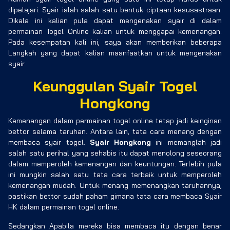
dipelajari. Syair ialah salah satu bentuk ciptaan kesusastraan.
Dikala ini kalian pula dapat mengenakan syair di dalam
permainan Togel Online kalian untuk menggapai kemenangan.
Pada kesempatan kali ini, saya akan memberikan beberapa
Langkah yang dapat kalian maanfaatkan untuk mengenakan
syair.
Keunggulan Syair Togel
Hongkong
Kemenangan dalam permainan togel online tetap jadi keinginan
bettor selama taruhan. Antara lain, tata cara menang dengan
membaca syair togel.
Syair Hongkong
ini memanglah jadi
salah satu perihal yang sehabis itu dapat menolong seseorang
dalam memperoleh kemenangan dan keuntungan. Terlebih pula
ini mungkin salah satu tata cara terbaik untuk memperoleh
kemenangan mudah. Untuk menang memenangkan taruhannya,
pastikan bettor sudah paham gimana tata cara membaca Syair
HK dalam permainan togel online.
Sedangkan Apabila mereka bisa membaca itu dengan benar