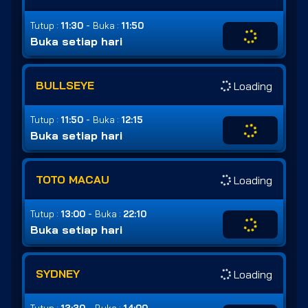
-
Tutup :
11:30
Buka :
11:50
Buka setiap hari
BULLSEYE
Loading
-
Tutup :
11:50
Buka :
12:15
Buka setiap hari
TOTO MACAU
Loading
-
Tutup :
13:00
Buka :
22:10
Buka setiap hari
SYDNEY
Loading
-