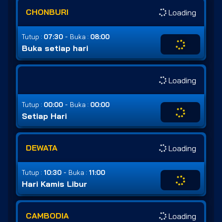
CHONBURI
Loading
-
Tutup :
07:30
Buka :
08:00
Buka setiap hari
Loading
-
Tutup :
00:00
Buka :
00:00
Setiap Hari
DEWATA
Loading
-
Tutup :
10:30
Buka :
11:00
Hari Kamis Libur
CAMBODIA
Loading