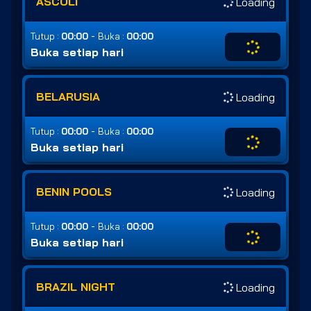
ASCOLI
Loading
-
Tutup :
00:00
Buka :
00:00
Buka setiap hari
BELARUSIA
Loading
-
Tutup :
00:00
Buka :
00:00
Buka setiap hari
BENIN POOLS
Loading
-
Tutup :
00:00
Buka :
00:00
Buka setiap hari
BRAZIL NIGHT
Loading