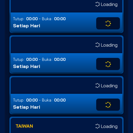
Loading
-
Tutup :
00:00
Buka :
00:00
Setiap Hari
Loading
-
Tutup :
00:00
Buka :
00:00
Setiap Hari
Loading
-
Tutup :
00:00
Buka :
00:00
Setiap Hari
TAIWAN
Loading