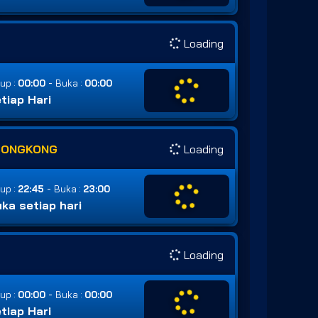
Loading
-
up :
00:00
Buka :
00:00
tiap Hari
HONGKONG
Loading
-
up :
22:45
Buka :
23:00
ka setiap hari
Loading
-
up :
00:00
Buka :
00:00
tiap Hari