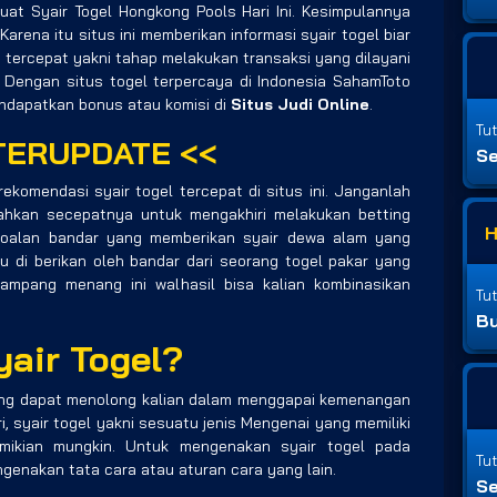
at Syair Togel Hongkong Pools Hari Ini. Kesimpulannya
arena itu situs ini memberikan informasi syair togel biar
n tercepat yakni tahap melakukan transaksi yang dilayani
r. Dengan situs togel terpercaya di Indonesia SahamToto
ndapatkan bonus atau komisi di
Situs Judi Online
.
Tut
TERUPDATE
<<
Se
rekomendasi syair togel tercepat di situs ini. Janganlah
ahkan secepatnya untuk mengakhiri melakukan betting
ersoalan bandar yang memberikan syair dewa alam yang
 di berikan oleh bandar dari seorang togel pakar yang
ampang menang ini walhasil bisa kalian kombinasikan
Tut
Bu
yair Togel?
ang dapat menolong kalian dalam menggapai kemenangan
, syair togel yakni sesuatu jenis Mengenai yang memiliki
mikian mungkin. Untuk mengenakan syair togel pada
Tut
genakan tata cara atau aturan cara yang lain.
Se