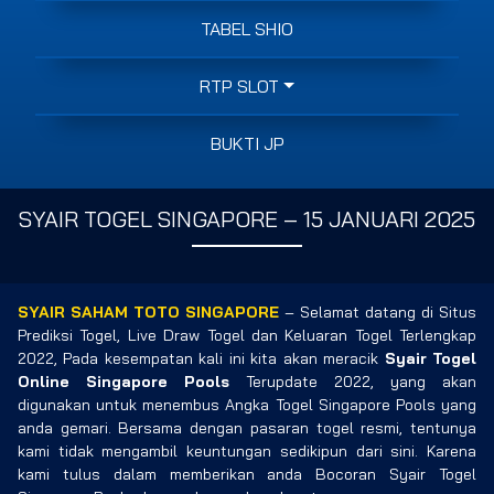
TABEL SHIO
RTP SLOT
BUKTI JP
SYAIR TOGEL SINGAPORE – 15 JANUARI 2025
SYAIR SAHAM TOTO SINGAPORE
– Selamat datang di Situs
Prediksi Togel, Live Draw Togel dan Keluaran Togel Terlengkap
2022, Pada kesempatan kali ini kita akan meracik
Syair Togel
Online Singapore Pools
Terupdate 2022, yang akan
digunakan untuk menembus Angka Togel Singapore Pools yang
anda gemari. Bersama dengan pasaran togel resmi, tentunya
kami tidak mengambil keuntungan sedikipun dari sini. Karena
kami tulus dalam memberikan anda Bocoran Syair Togel