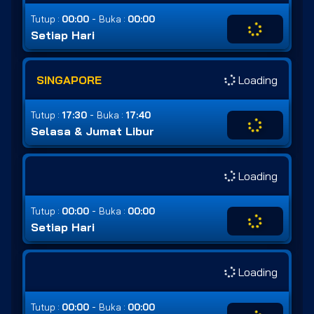
-
Tutup :
00:00
Buka :
00:00
Setiap Hari
SINGAPORE
Loading
-
Tutup :
17:30
Buka :
17:40
Selasa & Jumat Libur
Loading
-
Tutup :
00:00
Buka :
00:00
Setiap Hari
Loading
-
Tutup :
00:00
Buka :
00:00