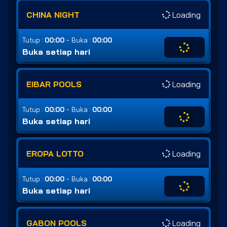
CHINA NIGHT
Loading
-
Tutup :
00:00
Buka :
00:00
Buka setiap hari
EIBAR POOLS
Loading
-
Tutup :
00:00
Buka :
00:00
Buka setiap hari
EROPA LOTTO
Loading
-
Tutup :
00:00
Buka :
00:00
Buka setiap hari
GABON POOLS
Loading