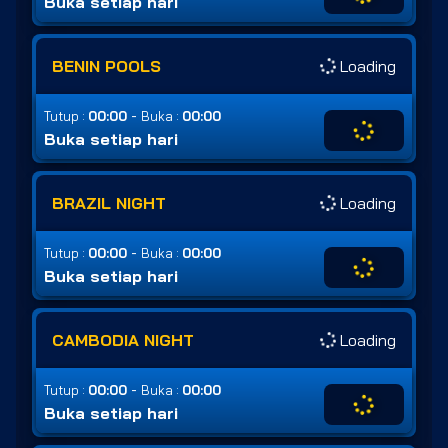
Buka setiap hari
BENIN POOLS
Loading
-
Tutup :
00:00
Buka :
00:00
Buka setiap hari
BRAZIL NIGHT
Loading
-
Tutup :
00:00
Buka :
00:00
Buka setiap hari
CAMBODIA NIGHT
Loading
-
Tutup :
00:00
Buka :
00:00
Buka setiap hari