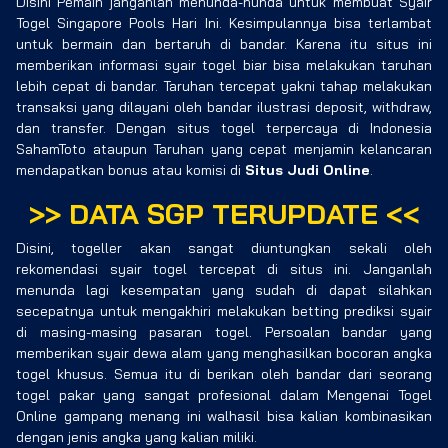
Disini Pemain janganlah menunda-nunda untuk membuat Syair
Togel Singapore Pools Hari Ini. Kesimpulannya bisa terlambat
untuk bermain dan bertaruh di bandar. Karena itu situs ini
memberikan informasi syair togel biar bisa melakukan taruhan
lebih cepat di bandar. Taruhan tercepat yakni tahap melakukan
transaksi yang dilayani oleh bandar ilustrasi deposit, withdraw,
dan transfer. Dengan situs togel terpercaya di Indonesia
SahamToto ataupun Taruhan yang cepat menjamin kelancaran
mendapatkan bonus atau komisi di
Situs Judi Online
.
>>
DATA SGP TERUPDATE
<<
Disini, togeller akan sangat diuntungkan sekali oleh
rekomendasi syair togel tercepat di situs ini. Janganlah
menunda lagi kesempatan yang sudah di dapat silahkan
secepatnya untuk mengakhiri melakukan betting prediksi syair
di masing-masing pasaran togel. Persoalan bandar yang
memberikan syair dewa alam yang menghasilkan bocoran angka
togel khusus. Semua itu di berikan oleh bandar dari seorang
togel pakar yang sangat profesional dalam Mengenai Togel
Online gampang menang ini walhasil bisa kalian kombinasikan
dengan jenis angka yang kalian miliki.