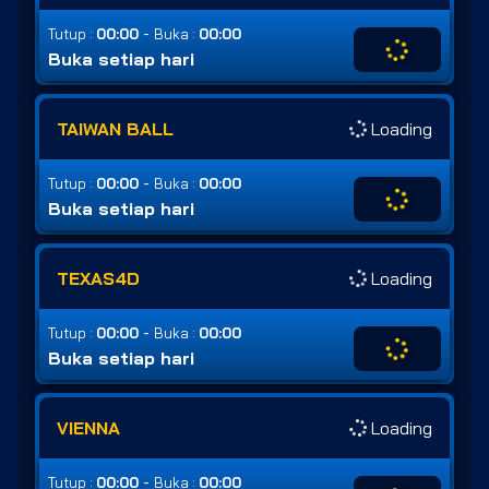
-
Tutup :
00:00
Buka :
00:00
Buka setiap hari
TAIWAN BALL
Loading
-
Tutup :
00:00
Buka :
00:00
Buka setiap hari
TEXAS4D
Loading
-
Tutup :
00:00
Buka :
00:00
Buka setiap hari
VIENNA
Loading
-
Tutup :
00:00
Buka :
00:00