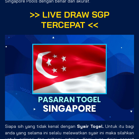
Singapore Pools dengan benar dan akurat.
>>
LIVE DRAW SGP
TERCEPAT
<<
Siapa sih yang tidak kenal dengan
Syair Togel.
Untuk itu bagi
anda yang selama ini selalu melewatkan syair ini maka silahkan