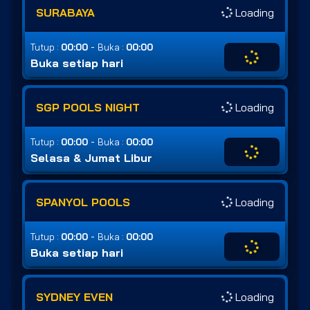
SURABAYA
Loading
-
Tutup :
00:00
Buka :
00:00
Buka setiap hari
SGP POOLS NIGHT
Loading
-
Tutup :
00:00
Buka :
00:00
Selasa & Jumat Libur
SPANYOL POOLS
Loading
-
Tutup :
00:00
Buka :
00:00
Buka setiap hari
SYDNEY EVEN
Loading