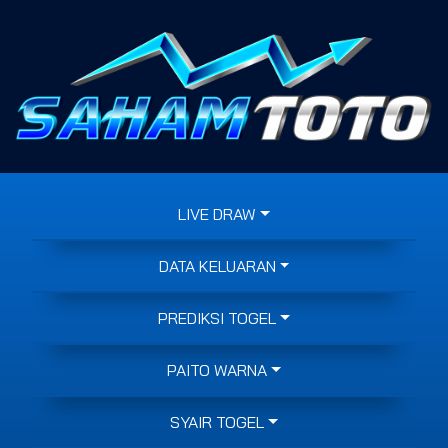
LIVE DRAW
DATA KELUARAN
PREDIKSI TOGEL
PAITO WARNA
SYAIR TOGEL