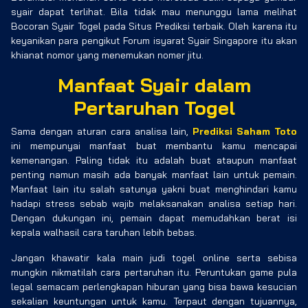
syair dapat terlihat. Bila tidak mau menunggu lama melihat
Bocoran Syair Togel pada Situs Prediksi terbaik. Oleh karena itu
keyanikan para pengikut Forum isyarat Syair Singapore itu akan
khianat nomor yang menemukan nomer jitu.
Manfaat Syair dalam
Pertaruhan Togel
Sama dengan aturan cara analisa lain,
Prediksi Saham Toto
ini mempunyai manfaat buat membantu kamu mencapai
kemenangan. Paling tidak itu adalah buat ataupun manfaat
penting namun masih ada banyak manfaat lain untuk pemain.
Manfaat lain itu salah satunya yakni buat menghindari kamu
hadapi stress sebab wajib melaksanakan analisa setiap hari.
Dengan dukungan ini, pemain dapat memudahkan berat isi
kepala walhasil cara taruhan lebih bebas.
Jangan khawatir kala main judi togel online serta sebisa
mungkin nikmatilah cara pertaruhan itu. Peruntukan game pula
legal semacam perlengkapan hiburan yang bisa bawa kesucian
sekalian keuntungan untuk kamu. Terpaut dengan tujuannya,