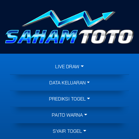
LIVE DRAW
DATA KELUARAN
PREDIKSI TOGEL
PAITO WARNA
SYAIR TOGEL