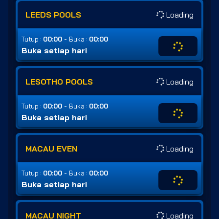
LEEDS POOLS
Loading
-
Tutup :
00:00
Buka :
00:00
Buka setiap hari
LESOTHO POOLS
Loading
-
Tutup :
00:00
Buka :
00:00
Buka setiap hari
MACAU EVEN
Loading
-
Tutup :
00:00
Buka :
00:00
Buka setiap hari
MACAU NIGHT
Loading