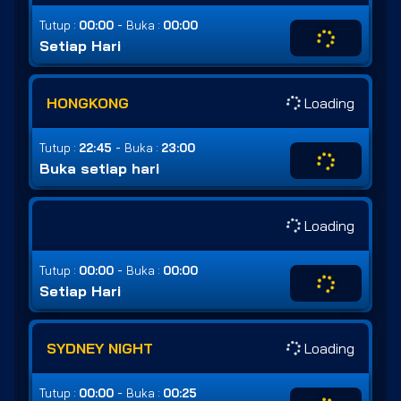
-
Tutup :
00:00
Buka :
00:00
Setiap Hari
HONGKONG
Loading
-
Tutup :
22:45
Buka :
23:00
Buka setiap hari
Loading
-
Tutup :
00:00
Buka :
00:00
Setiap Hari
SYDNEY NIGHT
Loading
-
Tutup :
00:00
Buka :
00:25