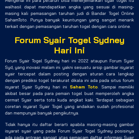
Mengenai ini para petaruh bisa menerjemahkan syair togel itu
walhasil dapat mendapatkan angka yang sesuai di masing-
masing kali pemasangan taruhan judi di Bandar Togel Online
SahamToto. Punya banyak keuntungan yang sangat menarik
terkait dengan pemasangan taruhan togel dengan cara online.
Forum Syair Togel Sydney
Hari Ini
Forum Syair Togel Sydney hari ini 2022 ataupun Forum Syair
Syd, yang inovasi malam ini. yakni sesuatu arsip gambar isyarat
syair tercepat dalam posting dengan aturan cara lengkap
dengan prediksi togel terakurat dikala ini ada pada situs forum
isyarat Syair Sydney hari ini
Saham Toto
. Sampai memiliki
akibat besar pada para pemain togel buat memperoleh angka
cermat Syair serta toto kuda angkat kaki. Terdapat sebagian
coretan isyarat Syair Togel yang andaikan sudah profesional
dan mempunyai banyak pengikutnya.
Tidak hanya itu daftar berarti apabila masing-masing gambar
isyarat syair yang pada Forum Syair Togel Sydney posisinya
ada pada antrean sangat atas semacam daftar informasi Syair