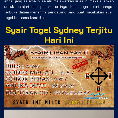
anda yang selama ini selalu melewatkan syair ini maka silahkan
untuk pelajari dan pahami artinya. Kami juga disini sangat
terbuka dalam menerima pendatang baru buat melakukan syair
togel bersama kami disini.
Syair Togel Sydney Terjitu
Hari Ini