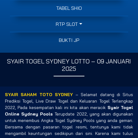
TABEL SHIO
RTP SLOT
BUKTI JP
SYAIR TOGEL SYDNEY LOTTO – 09 JANUARI
2025
SYAIR SAHAM TOTO SYDNEY
– Selamat datang di Situs
Prediksi Togel, Live Draw Togel dan Keluaran Togel Terlengkap
2022, Pada kesempatan kali ini kita akan meracik
Syair Togel
Online Sydney Pools
Terupdate 2022, yang akan digunakan
untuk menembus Angka Togel Sydney Pools yang anda gemari.
Bersama dengan pasaran togel resmi, tentunya kami tidak
mengambil keuntungan sedikipun dari sini. Karena kami tulus