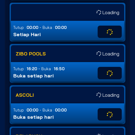
Loading
-
Tutup :
00:00
Buka :
00:00
Setiap Hari
ZIBO POOLS
Loading
-
Tutup :
16:20
Buka :
16:50
Buka setiap hari
ASCOLI
Loading
-
Tutup :
00:00
Buka :
00:00
Buka setiap hari