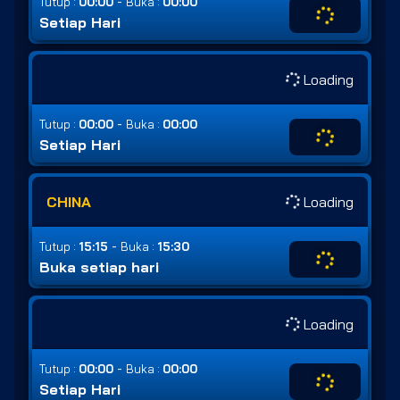
-
Tutup :
00:00
Buka :
00:00
Setiap Hari
Loading
-
Tutup :
00:00
Buka :
00:00
Setiap Hari
CHINA
Loading
-
Tutup :
15:15
Buka :
15:30
Buka setiap hari
Loading
-
Tutup :
00:00
Buka :
00:00
Setiap Hari