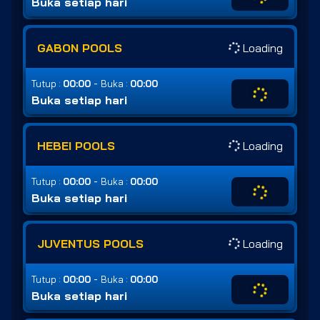
Buka setiap hari
GABON POOLS
Loading
-
Tutup :
00:00
Buka :
00:00
Buka setiap hari
HEBEI POOLS
Loading
-
Tutup :
00:00
Buka :
00:00
Buka setiap hari
JUVENTUS POOLS
Loading
-
Tutup :
00:00
Buka :
00:00
Buka setiap hari