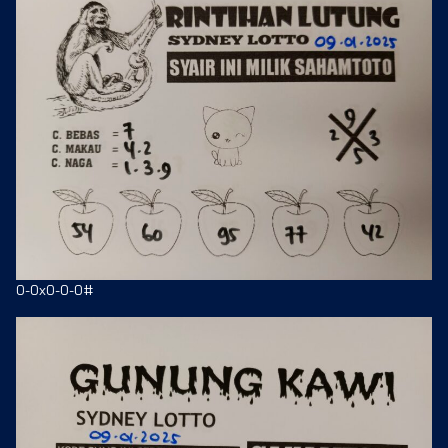
0-0x0-0-0#