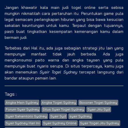
Jangan khawatir kala main judi togel online serta sebisa
mungkin nikmatilah cara pertaruhan itu. Peruntukan game pula
legal semacam perlengkapan hiburan yang bisa bawa kesucian
sekalian keuntungan untuk kamu. Terpaut dengan tujuannya,
pasti buat tingkatkan kesempatan kemenangan kamu dalam
bermain judi.
Terbebas dari Hal itu, ada juga sebagian strategi jitu lain yang
mempunyai manfaat tidak jauh berbeda. Ada juga
mengkonsumsi paito warna dan angka taysen yang pula
mempunyai buat nyaris serupa. Di situs terpercaya, kamu juga
akan menemukan
Syair Togel Sydney
tercepat langsung dari
bandar ataupun pemain lain.
Tags :
Angka Main Sydney
Angka Togel Sydney
Bocoran Togel Sydney
Forum Syair Sydney
Situs Syair Togel Sydney
Syair Jitu Syd
Syair Sahamtoto Sydney
Syair Syd
syair Sydney
Syair Sydney Hari Ini
Syair Sydney Online
Syair Togel Jitu Sydney