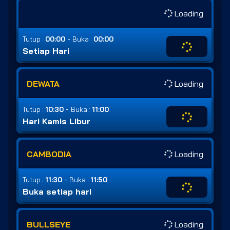
Loading
-
Tutup :
00:00
Buka :
00:00
Setiap Hari
DEWATA
Loading
-
Tutup :
10:30
Buka :
11:00
Hari Kamis Libur
CAMBODIA
Loading
-
Tutup :
11:30
Buka :
11:50
Buka setiap hari
BULLSEYE
Loading