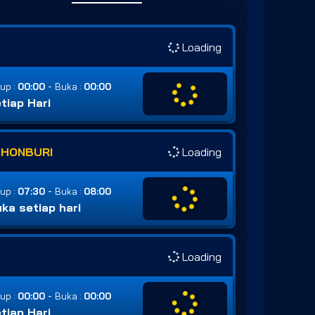
Loading
-
up :
00:00
Buka :
00:00
tiap Hari
HONBURI
Loading
-
up :
07:30
Buka :
08:00
ka setiap hari
Loading
-
up :
00:00
Buka :
00:00
tiap Hari