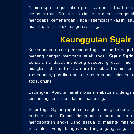
Namun syair togel online yang satu ini tetap harus 
kesusastraan. Dikala ini kalian pula dapat mengena
menggapai kemenangan. Pada kesempatan kali ini, sa
maanfaatkan untuk mengenakan syair.
Keunggulan Syair
Kemenangan dalam permainan togel online tetap jadi 
menang dengan membaca syair togel.
Syair Sydn
sehabis itu dapat menolong seseorang dalam memp
mungkin salah satu tata cara terbaik untuk mem
taruhannya, pastikan bettor sudah paham gimana 
togel online.
Sedangkan Apabila mereka bisa membaca itu dengan 
bisa mengidentifikasi dan memahaminya.
Syair togel Sydneynight memanglah sering berkaitan
periode nanti. Dalam Mengenai ini para petaruh
mendapatkan angka yang sesuai di masing- masing 
SahamToto. Punya banyak keuntungan yang sangat me