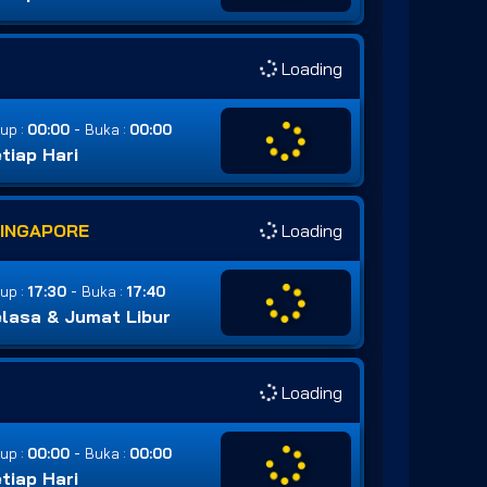
Loading
-
up :
00:00
Buka :
00:00
tiap Hari
INGAPORE
Loading
-
up :
17:30
Buka :
17:40
lasa & Jumat Libur
Loading
-
up :
00:00
Buka :
00:00
tiap Hari