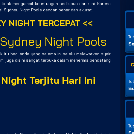
tidak mengambil keuntungan sedikipun dari sini. Karena
l Sydney Night Pools dengan benar dan akurat.
Y NIGHT TERCEPAT
<<
Tut
Se
 itu bagi anda yang selama ini selalu melewatkan syair
Kami juga disini sangat terbuka dalam menerima pendatang
C
Night Terjitu Hari Ini
Tut
Bu
Tut
Se