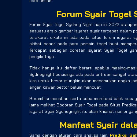
cara online.
Forum Syair Togel 
Forum Syair Togel Sydney Night hari ini 2022 ataupun
sesuatu arsip gambar isyarat syair tercepat dalam p
terakurat dikala ini ada pada situs forum isyarat s
akibat besar pada para pemain togel buat mempero
Terdapat sebagian coretan isyarat Syair Togel y
pengikutnya.
Tidak hanya itu daftar berarti apabila masing-mas
Sydneynight posisinya ada pada antrean sangat atas
kita untuk besar mungkin akan menemukan angka jadi 
angan kawan bettor belum mencuat
Berambisi menahan serta coba mereload balik supaya
lama melihat Bocoran Syair Togel pada Situs Prediksi
isyarat Syair Sydneynight itu akan khianat nomor ya
Manfaat Syair dal
Sama dengan aturan cara analisa lain,
Prediksi Sa