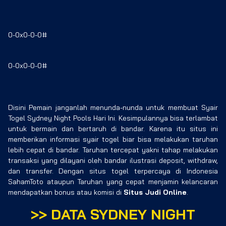
0-0x0-0-0#
0-0x0-0-0#
Disini Pemain janganlah menunda-nunda untuk membuat Syair
Togel Sydney Night Pools Hari Ini. Kesimpulannya bisa terlambat
untuk bermain dan bertaruh di bandar. Karena itu situs ini
memberikan informasi syair togel biar bisa melakukan taruhan
lebih cepat di bandar. Taruhan tercepat yakni tahap melakukan
transaksi yang dilayani oleh bandar ilustrasi deposit, withdraw,
dan transfer. Dengan situs togel terpercaya di Indonesia
SahamToto ataupun Taruhan yang cepat menjamin kelancaran
mendapatkan bonus atau komisi di
Situs Judi Online
.
>>
DATA SYDNEY NIGHT