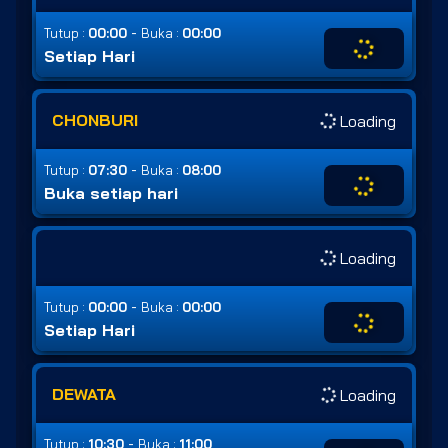
-
Tutup :
00:00
Buka :
00:00
Setiap Hari
CHONBURI
Loading
-
Tutup :
07:30
Buka :
08:00
Buka setiap hari
Loading
-
Tutup :
00:00
Buka :
00:00
Setiap Hari
DEWATA
Loading
-
Tutup :
10:30
Buka :
11:00