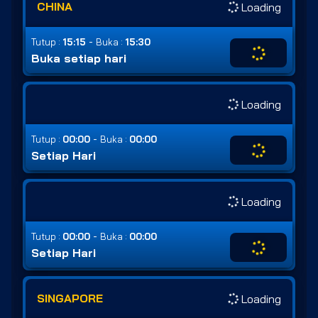
CHINA
Loading
-
Tutup :
15:15
Buka :
15:30
Buka setiap hari
Loading
-
Tutup :
00:00
Buka :
00:00
Setiap Hari
Loading
-
Tutup :
00:00
Buka :
00:00
Setiap Hari
SINGAPORE
Loading