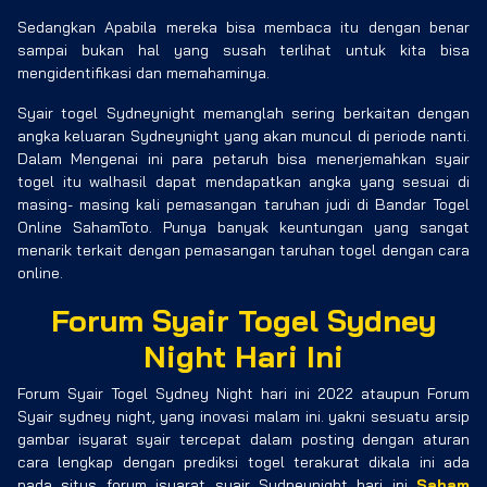
Sedangkan Apabila mereka bisa membaca itu dengan benar
sampai bukan hal yang susah terlihat untuk kita bisa
mengidentifikasi dan memahaminya.
Syair togel Sydneynight memanglah sering berkaitan dengan
angka keluaran Sydneynight yang akan muncul di periode nanti.
Dalam Mengenai ini para petaruh bisa menerjemahkan syair
togel itu walhasil dapat mendapatkan angka yang sesuai di
masing- masing kali pemasangan taruhan judi di Bandar Togel
Online SahamToto. Punya banyak keuntungan yang sangat
menarik terkait dengan pemasangan taruhan togel dengan cara
online.
Forum Syair Togel Sydney
Night Hari Ini
Forum Syair Togel Sydney Night hari ini 2022 ataupun Forum
Syair sydney night, yang inovasi malam ini. yakni sesuatu arsip
gambar isyarat syair tercepat dalam posting dengan aturan
cara lengkap dengan prediksi togel terakurat dikala ini ada
pada situs forum isyarat syair Sydneynight hari ini
Saham