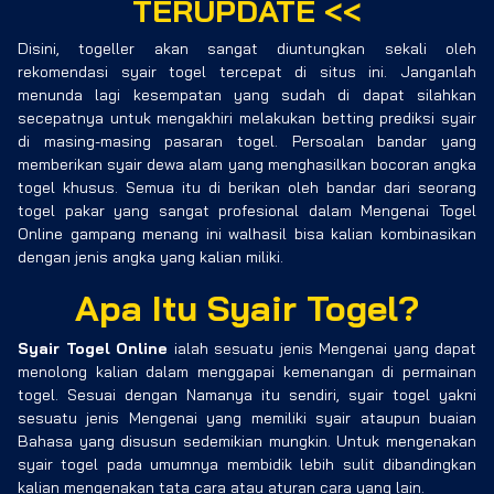
TERUPDATE
<<
Disini, togeller akan sangat diuntungkan sekali oleh
rekomendasi syair togel tercepat di situs ini. Janganlah
menunda lagi kesempatan yang sudah di dapat silahkan
secepatnya untuk mengakhiri melakukan betting prediksi syair
di masing-masing pasaran togel. Persoalan bandar yang
memberikan syair dewa alam yang menghasilkan bocoran angka
togel khusus. Semua itu di berikan oleh bandar dari seorang
togel pakar yang sangat profesional dalam Mengenai Togel
Online gampang menang ini walhasil bisa kalian kombinasikan
dengan jenis angka yang kalian miliki.
Apa Itu Syair Togel?
Syair Togel Online
ialah sesuatu jenis Mengenai yang dapat
menolong kalian dalam menggapai kemenangan di permainan
togel. Sesuai dengan Namanya itu sendiri, syair togel yakni
sesuatu jenis Mengenai yang memiliki syair ataupun buaian
Bahasa yang disusun sedemikian mungkin. Untuk mengenakan
syair togel pada umumnya membidik lebih sulit dibandingkan
kalian mengenakan tata cara atau aturan cara yang lain.