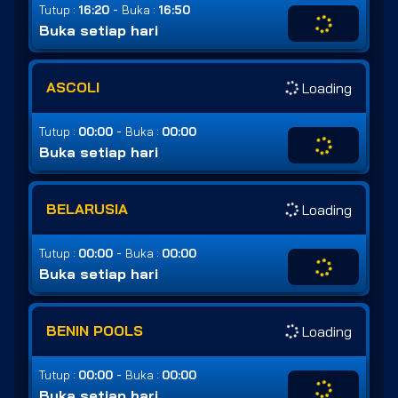
-
Tutup :
16:20
Buka :
16:50
Buka setiap hari
ASCOLI
Loading
-
Tutup :
00:00
Buka :
00:00
Buka setiap hari
BELARUSIA
Loading
-
Tutup :
00:00
Buka :
00:00
Buka setiap hari
BENIN POOLS
Loading
-
Tutup :
00:00
Buka :
00:00
Buka setiap hari