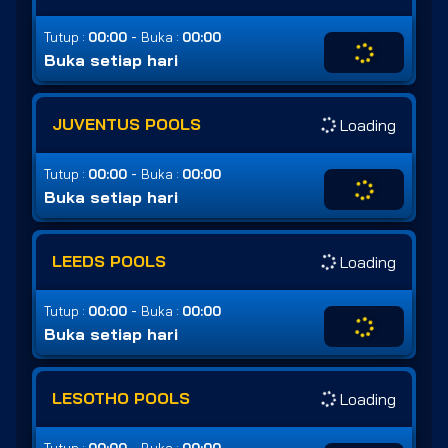
-
Tutup :
00:00
Buka :
00:00
Buka setiap hari
JUVENTUS POOLS
Loading
-
Tutup :
00:00
Buka :
00:00
Buka setiap hari
LEEDS POOLS
Loading
-
Tutup :
00:00
Buka :
00:00
Buka setiap hari
LESOTHO POOLS
Loading
-