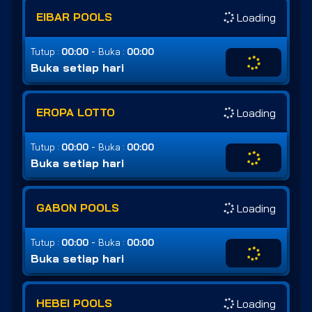
EIBAR POOLS
Loading
-
Tutup :
00:00
Buka :
00:00
Buka setiap hari
EROPA LOTTO
Loading
-
Tutup :
00:00
Buka :
00:00
Buka setiap hari
GABON POOLS
Loading
-
Tutup :
00:00
Buka :
00:00
Buka setiap hari
HEBEI POOLS
Loading