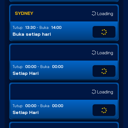
SYDNEY
Loading
-
Tutup :
13:30
Buka :
14:00
Buka setiap hari
Loading
-
Tutup :
00:00
Buka :
00:00
Setiap Hari
Loading
-
Tutup :
00:00
Buka :
00:00
Setiap Hari