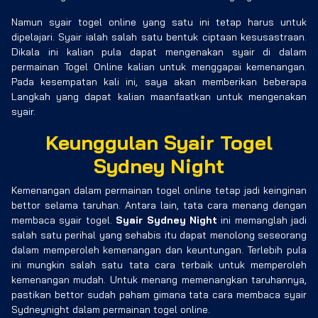
Namun syair togel online yang satu ini tetap harus untuk
dipelajari. Syair ialah salah satu bentuk ciptaan kesusastraan.
Dikala ini kalian pula dapat mengenakan syair di dalam
permainan Togel Online kalian untuk menggapai kemenangan.
Pada kesempatan kali ini, saya akan memberikan beberapa
Langkah yang dapat kalian maanfaatkan untuk mengenakan
syair.
Keunggulan Syair Togel
Sydney Night
Kemenangan dalam permainan togel online tetap jadi keinginan
bettor selama taruhan. Antara lain, tata cara menang dengan
membaca syair togel.
Syair Sydney Night
ini memanglah jadi
salah satu perihal yang sehabis itu dapat menolong seseorang
dalam memperoleh kemenangan dan keuntungan. Terlebih pula
ini mungkin salah satu tata cara terbaik untuk memperoleh
kemenangan mudah. Untuk menang memenangkan taruhannya,
pastikan bettor sudah paham gimana tata cara membaca syair
Sydneynight dalam permainan togel online.