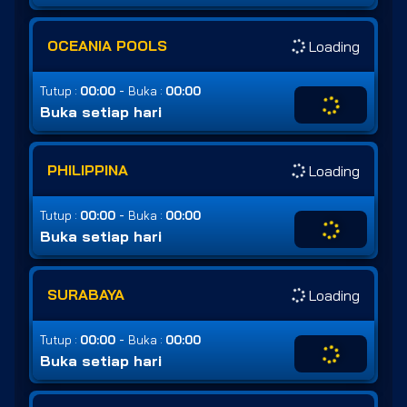
OCEANIA POOLS
Loading
-
Tutup :
00:00
Buka :
00:00
Buka setiap hari
PHILIPPINA
Loading
-
Tutup :
00:00
Buka :
00:00
Buka setiap hari
SURABAYA
Loading
-
Tutup :
00:00
Buka :
00:00
Buka setiap hari