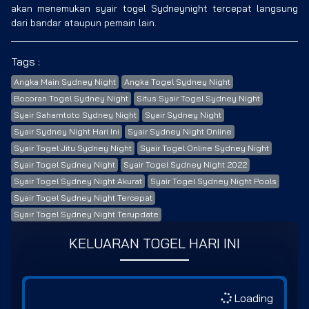
akan menemukan syair togel Sydneynight tercepat langsung
dari bandar ataupun pemain lain.
Tags :
Angka Main Sydney Night
Angka Togel Sydney Night
Bocoran Togel Sydney Night
Situs Syair Togel Sydney Night
Syair Sahamtoto Sydney Night
Syair Sydney Night
Syair Sydney Night Hari Ini
Syair Sydney Night Online
Syair Togel Jitu Sydney Night
Syair Togel Online Sydney Night
Syair Togel Sydney Night
Syair Togel Sydney Night 2022
Syair Togel Sydney Night Akurat
Syair Togel Sydney Night Pools
Syair Togel Sydney Night Tercepat
Syair Togel Sydney Night Terupdate
KELUARAN TOGEL HARI INI
Loading